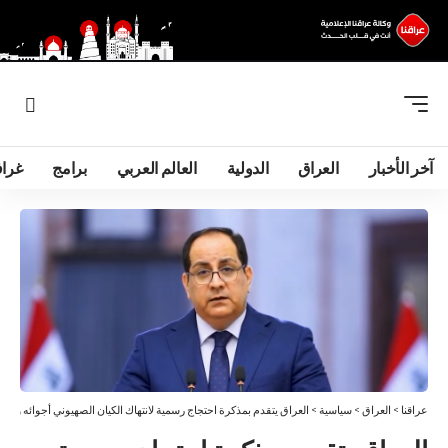
آخر الأخبار
العراق
الدولية
العالم العربي
برامج
غرا
عراقنا
>
العراق
>
سياسية
>
العراق يتقدم بمذكرة احتجاج رسمية لانتهاك الكيان الصهيوني أجوائه وسياد