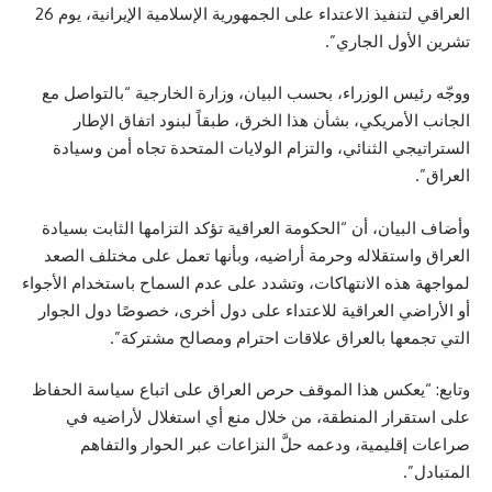
العراقي لتنفيذ الاعتداء على الجمهورية الإسلامية الإيرانية، يوم 26
تشرين الأول الجاري”.
ووجّه رئيس الوزراء، بحسب البيان، وزارة الخارجية “بالتواصل مع
الجانب الأمريكي، بشأن هذا الخرق، طبقاً لبنود اتفاق الإطار
الستراتيجي الثنائي، والتزام الولايات المتحدة تجاه أمن وسيادة
العراق”.
وأضاف البيان، أن “الحكومة العراقية تؤكد التزامها الثابت بسيادة
العراق واستقلاله وحرمة أراضيه، وبأنها تعمل على مختلف الصعد
لمواجهة هذه الانتهاكات، وتشدد على عدم السماح باستخدام الأجواء
أو الأراضي العراقية للاعتداء على دول أخرى، خصوصًا دول الجوار
التي تجمعها بالعراق علاقات احترام ومصالح مشتركة”.
وتابع: “يعكس هذا الموقف حرص العراق على اتباع سياسة الحفاظ
على استقرار المنطقة، من خلال منع أي استغلال لأراضيه في
صراعات إقليمية، ودعمه حلَّ النزاعات عبر الحوار والتفاهم
المتبادل”.