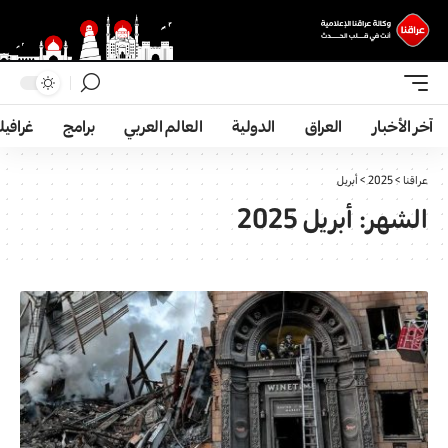
آخر الأخبار
العراق
الدولية
العالم العربي
برامج
غرافي
عراقنا
>
2025
>
أبريل
الشهر:
أبريل 2025