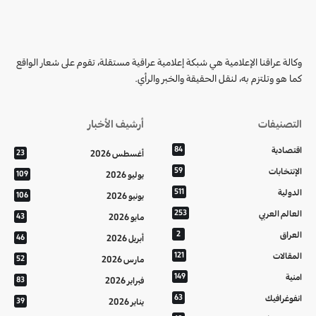
وكالة عراقنا الإعلامية هي شبكة إعلامية عراقية مستقلة، تقوم على شعار الواقع
كما هو وتلتزم به، لنقل الحقيقة والخبر والرأي.
التصنيفات
أرشيف الأخبار
اقتصادية
84
أغسطس 2026
23
الإنتخابات
59
يوليو 2026
109
الدولية
511
يونيو 2026
106
العالم العربي
253
مايو 2026
43
العراق
2
أبريل 2026
46
المقالات
121
مارس 2026
52
امنية
149
فبراير 2026
83
انفوغرافيك
63
يناير 2026
39