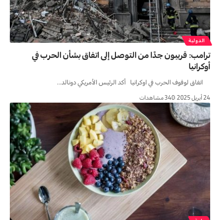
الدولية
ترامب: قريبون جدًا من التوصل إلى اتفاق بشأن الحرب في
أوكرانيا
اتفاق لوقوف الحرب في اوكرانيا أكد الرئيس الأمريكي دونالد…
24 أبريل 2025
340 مشاهدات