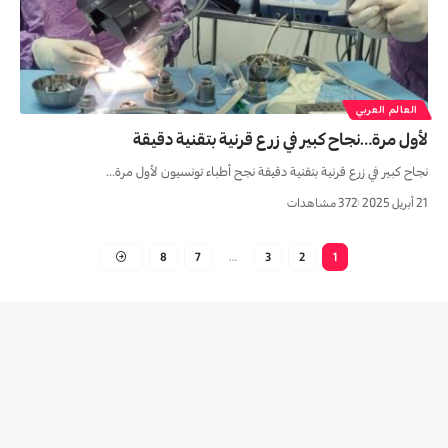
العالم العربي
لأول مرة…نجاح كبير في زرع قرنية بتقنية دقيقة
نجاح كبير في زرع قرنية بتقنية دقيقة نجح أطباء تونسيون لأول مرة…
21 أبريل 2025
372 مشاهدات
8
7
…
3
2
1