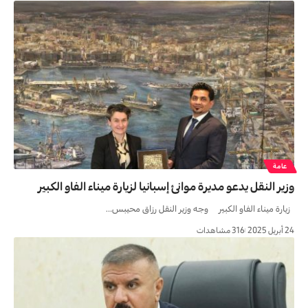
عامة
وزير النقل يدعو مديرة موانئ إسبانيا لزيارة ميناء الفاو الكبير
زيارة ميناء الفاو الكبير وجه وزير النقل رزاق محيبس…
24 أبريل 2025
316 مشاهدات