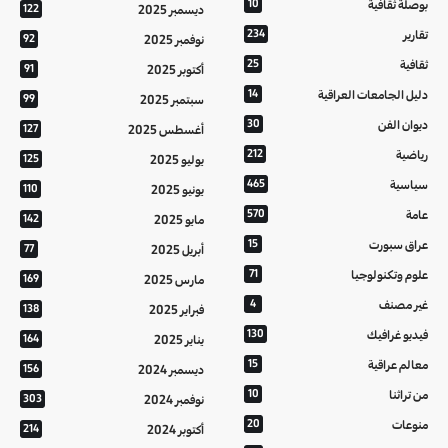
بوصلة ثقافية
10
ديسمبر 2025
122
تقارير
234
نوفمبر 2025
92
ثقافية
25
أكتوبر 2025
91
دليل الجامعات العراقية
14
سبتمبر 2025
99
ديوان الفن
30
أغسطس 2025
127
رياضية
212
يوليو 2025
125
سياسية
465
يونيو 2025
110
عامة
570
مايو 2025
142
عراق سبورت
15
أبريل 2025
77
علوم وتكنولوجيا
71
مارس 2025
169
غير مصنف
4
فبراير 2025
138
فيديو غرافيك
130
يناير 2025
164
معالم عراقية
15
ديسمبر 2024
156
من تراثنا
10
نوفمبر 2024
303
منوعات
20
أكتوبر 2024
214