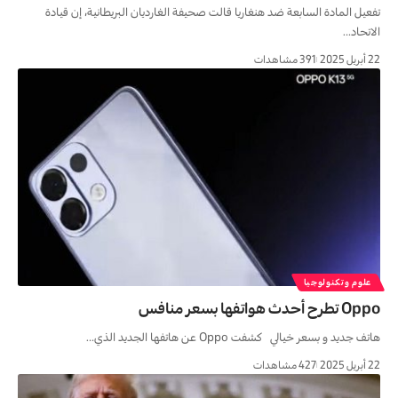
تفعيل المادة السابعة ضد هنغاريا قالت صحيفة الغارديان البريطانية، إن قيادة
الاتحاد…
22 أبريل 2025
391 مشاهدات
علوم وتكنولوجيا
Oppo تطرح أحدث هواتفها بسعر منافس
هاتف جديد و بسعر خيالي كشفت Oppo عن هاتفها الجديد الذي…
22 أبريل 2025
427 مشاهدات