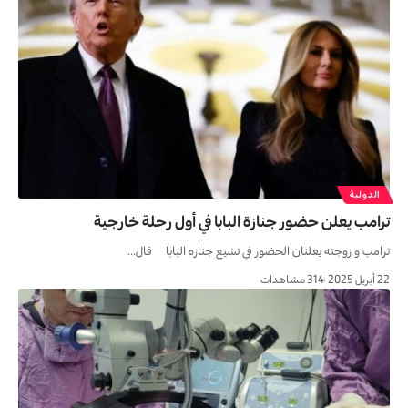
الدولية
ترامب يعلن حضور جنازة البابا في أول رحلة خارجية
ترامب و زوجته يعلنان الحضور في تشيع جنازه البابا قال…
22 أبريل 2025
314 مشاهدات