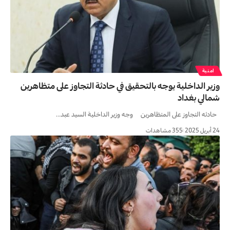
امنية
وزير الداخلية يوجه بالتحقيق في حادثة التجاوز على متظاهرين
شمالي بغداد
حادثه التجاوز على المتظاهرين وجه وزير الداخلية السيد عبد…
24 أبريل 2025
355 مشاهدات