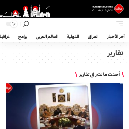
آخر الأخبار
العراق
الدولية
العالم العربي
برامج
غرافي
تقارير
أحدث ما نشر في تقارير