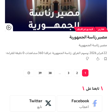
تقارير
فيديو غرافيك
مصیر رئاسة الجمهوریة
مصیر رئاسة الجمهوریة
22 فبراير 2026
وسوم:
العراق
رئاسة الجمهوریة
عراقنا
360 مشاهدات
0 دقيقة للقراءة
39
38
…
3
2
1
تابعنا على
Twitter
Facebook
اعجاب
تابع