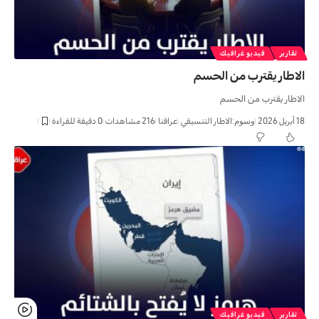
تقارير
فيديو غرافيك
الاطار يقترب من الحسم
الاطار يقترب من الحسم
18 أبريل 2026
وسوم:
الاطار التنسیقي
عراقنا
216 مشاهدات
0 دقيقة للقراءة
تقارير
فيديو غرافيك