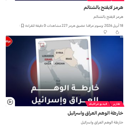
هرمز لايفتح بالشتائم
هرمز لايفتح بالشتائم
18 أبريل 2026
وسوم:
عراقنا
مضیق هرمز
227 مشاهدات
0 دقيقة للقراءة
تقارير
فيديو غرافيك
خارطة الوهم العراق واسرائيل
خارطة الوهم العراق واسرائيل