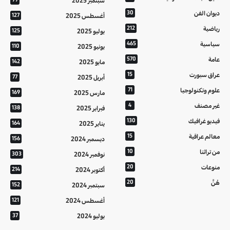
سبتمبر 2025
ديوان الفن
30
أغسطس 2025
127
رياضية
212
يوليو 2025
125
سياسية
465
يونيو 2025
110
عامة
570
مايو 2025
142
عراق سبورت
15
أبريل 2025
77
علوم وتكنولوجيا
71
مارس 2025
169
غير مصنف
4
فبراير 2025
138
فيديو غرافيك
130
يناير 2025
164
معالم عراقية
15
ديسمبر 2024
156
من تراثنا
10
نوفمبر 2024
303
منوعات
20
أكتوبر 2024
214
هُنَّ
20
سبتمبر 2024
152
أغسطس 2024
121
يوليو 2024
37