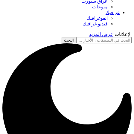
عراق سبورت
منوعات
غرافيك
انفوغرافيك
فيديو غرافيك
الإعلانات
عرض المزيد