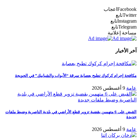
Facebook
اعجاب
Twitter
تابع
Instagram
تابع
Telegram
تابع
مساحة إعلانية
آخر الأخبار
مكافحة إجرام كركوك تطيح بعصابة سرقة “الأبواب والشبابيك” في الحويجة
عامة
9 أغسطس 2026
القبض على 6 متهمين بقضية تزوير قطع الأراضي في بلدية الناصرية وضبط ملفات
جديدة
عامة
9 أغسطس 2026