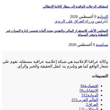
استئناف الرحلات الوافدة إلى مطار كاتانيا الإيطالي
الدولية
9 أغسطس 2026
المجلس الأعلى للاستقرار المالي والنقدي يبحث آليات تحسين إدارة الموارد غير
النفطية وتوفير السيولة
سياسية
9 أغسطس 2026
وكالة عراقنا الإعلامية هي شبكة إعلامية عراقية مستقلة، تقوم على
شعار الواقع كما هو وتلتزم به، لنقل الحقيقة والخبر والرأي.
التصنيفات
اقتصادية
84
الإنتخابات
59
الدولية
512
العالم العربي
253
العراق
2
المقالات
121