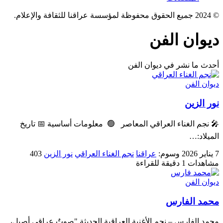
© 2024 جميع الحقوق محفوظة لمؤسسة عراقنا للثقافة والإعلام.
ديوان الفن
أحدث ما نشر في ديوان الفن
ديوان الفن
نور الزين
🎤 نجم الغناء العراقي المعاصر 🟢 معلومات أساسية 📅 تاريخ
الميلاد:…
7 يناير 2026
وسوم:
عراقنا
نجم الغناء العراقي
نور الزين
403
مشاهدات
1 دقيقة للقراءة
ديوان الفن
محمد الفارس
محمد الفارس – نجم الأغنية العراقية الحديثة "صوتٌ عراقي أصيل،