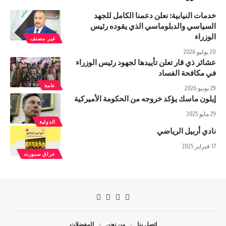
خدمات النيابية: نعلن دعمنا الكامل للجهد
السياسي والدبلوماسي الذي يقوده رئيس
الوزراء
غير مصنف
20 يوليو 2026
عشائر ذي قار تعلن تأييدها لجهود رئيس الوزراء
في مكافحة الفساد
عامة
29 يونيو 2026
إيلون ماسك يؤكد خروجه من الحكومة الأميركية
29 مايو 2025
الدولية
نادي أربيل الرياضي
17 فبراير 2025
عراق سبورت
اتصل بنا
من نحن
المفضلات