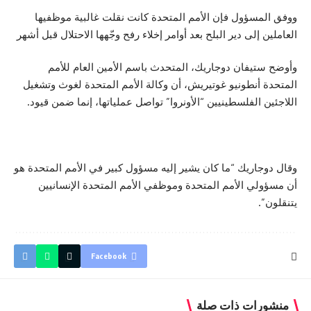
ووفق المسؤول فإن
الأمم المتحدة
كانت نقلت غالبية موظفيها
العاملين إلى دير البلح بعد أوامر إخلاء رفح وجّهها الاحتلال قبل أشهر
وأوضح ستيفان دوجاريك، المتحدث باسم الأمين العام للأمم
المتحدة أنطونيو غوتيريش، أن وكالة الأمم المتحدة لغوث وتشغيل
اللاجئين الفلسطينيين “الأونروا” تواصل عملياتها، إنما ضمن قيود.
وقال دوجاريك “ما كان يشير إليه مسؤول كبير في الأمم المتحدة هو
أن مسؤولي الأمم المتحدة وموظفي الأمم المتحدة الإنسانيين
يتنقلون”.
Facebook
منشورات ذات صلة