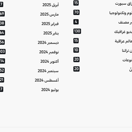
15
اق سبورت
77
أبريل 2025
70
وم وتكنولوجيا
169
مارس 2025
4
ر مصنف
138
فبراير 2025
130
ديو غرافيك
164
يناير 2025
15
الم عراقية
156
ديسمبر 2024
10
 تراثنا
303
نوفمبر 2024
20
وعات
214
أكتوبر 2024
20
َّ
152
سبتمبر 2024
21
أغسطس 2024
37
يوليو 2024