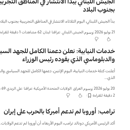
الجيش اللبناني يبدأ الانتشار في المناطق التجريب
بجنوب البلاد
بدأ الجيش اللبناني، اليوم الثلاثاء، الانتشار في المناطق التجريبية بجنوب البلا
21 يوليو 2026
الجيش اللبناني
عراقنا
لبنان
62 مشاهدات
1 دقيقة للقراءة
وسوم:
خدمات النيابية: نعلن دعمنا الكامل للجهد الس
والدبلوماسي الذي يقوده رئيس الوزراء
أعلنت كتلة خدمات النيابية، اليوم الإثنين، دعمها الكامل للجهد السياسي وا
الذي…
20 يوليو 2026
العراق
الولايات المتحدة الأمريكية
عراقنا
علي الزيدي
69 مشاهدات
وسوم:
2 دقيقة للقراءة
‏ترامب: أوروبا لم تدعم أميركا بالحرب على إيران
أكد الرئيس الأمريكي دونالد ترامب، اليوم الأربعاء، أن أوروبا لم تدعم الولايات