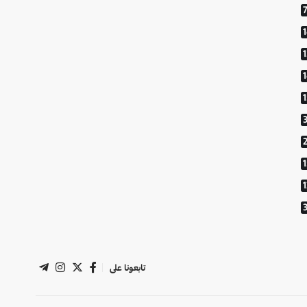
1
تابعونا على