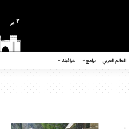
العالم العربي
برامج
غرافيك