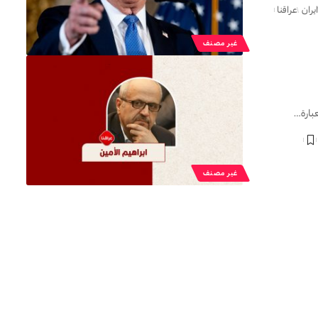
ايران
عراقنا
غير مصنف
عبارة…
غير مصنف