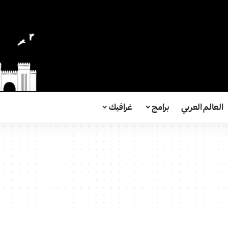
العالم العربي
برامج
غرافيك