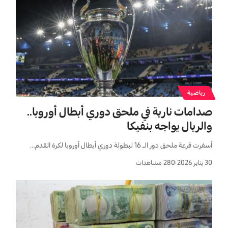
رياضية
صدامات نارية في ملحق دوري أبطال أوروبا..
والريال يواجه بنفيكا
أسفرت قرعة ملحق دور الـ 16 لبطولة دوري أبطال أوروبا لكرة القدم…
30 يناير 2026
280 مشاهدات