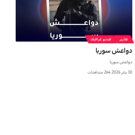
تقارير
فيديو غرافيك
دواعش سوريا
دواعش سوريا
30 يناير 2026
264 مشاهدات