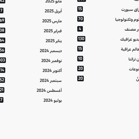
142
مايو 2025
15
اق سبورت
77
أبريل 2025
70
وم وتكنولوجيا
169
مارس 2025
4
ر مصنف
138
فبراير 2025
130
ديو غرافيك
164
يناير 2025
15
الم عراقية
156
ديسمبر 2024
10
 تراثنا
303
نوفمبر 2024
20
وعات
214
أكتوبر 2024
20
َّ
152
سبتمبر 2024
21
أغسطس 2024
37
يوليو 2024