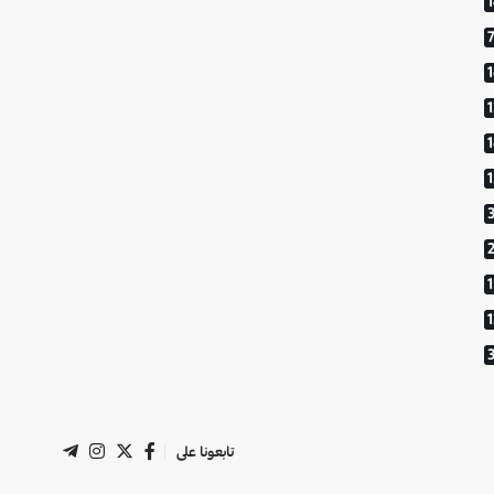
1
تابعونا على