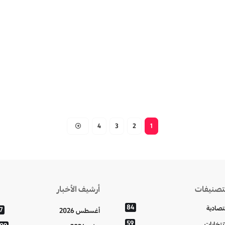
4
3
2
1
تصنيفات
أرشيف الأخبار
84
تصادية
7
أغسطس 2026
59
إنتخابات