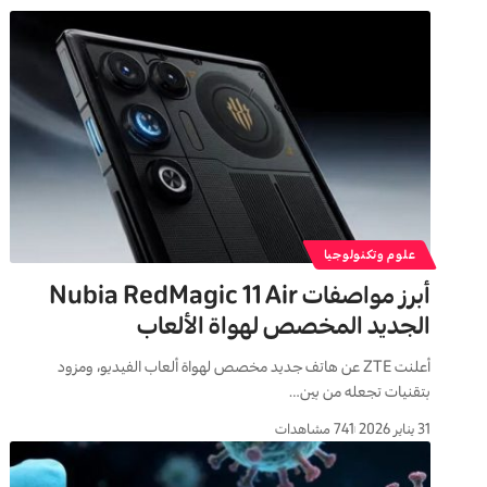
علوم وتكنولوجيا
أبرز مواصفات Nubia RedMagic 11 Air
الجديد المخصص لهواة الألعاب
أعلنت ZTE عن هاتف جديد مخصص لهواة ألعاب الفيديو، ومزود
بتقنيات تجعله من بين…
31 يناير 2026
741 مشاهدات