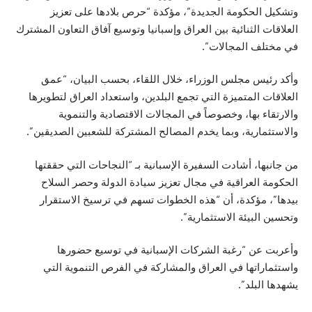
وتشكيل الحكومة الجديدة”، مؤكدة “حرص بلادها على تعزيز
العلاقات الثنائية بين العراق وإسبانيا وتوسيع آفاق التعاون المشترك
في مختلف المجالات”.
وأكد رئيس مجلس الوزراء، خلال اللقاء، بحسب البيان، “عمق
العلاقات المتميزة التي تجمع البلدين، واستعداد العراق لتطويرها
والارتقاء بها، وخصوصاً في المجالات الاقتصادية والتنموية
والاستثمارية، وبما يخدم المصالح المشتركة للشعبين الصديقين”.
من جانبها، أشادت السفيرة الإسبانية بـ “النجاحات التي حققتها
الحكومة العراقية في مجال تعزيز سيادة الدولة وحصر السلاح
بيدها”، مؤكدة، أن “هذه الخطوات تسهم في ترسيخ الاستقرار
وتحسين البيئة الاستثمارية”.
وأعربت عن “رغبة الشركات الإسبانية في توسيع حضورها
واستثماراتها في العراق والمشاركة في الفرص التنموية التي
يشهدها البلد”.