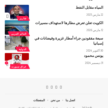
المياه مقابل النفط
22 مارس 2025
تقارير
الكويت تعلن تعرض مطارها لاستهداف مسيرات
12 مارس 2026
العالم العربي
سبعة مفقودين جراء أمطار غزيرة وفيضانات في
إسبانيا
الدولية
30 أكتوبر 2024
يونس محمود
31 ديسمبر 2024
1
عراق سبورت
اتصل بنا
من نحن
المفضلات