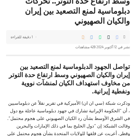
وسط ارتفاع حدة التوتر.. تحركات
دبلوماسية لمنع التصعيد بين إيران
والكيان الصهيوني
1 دقيقة للقراءة
نشر في 12 أكتوبر 2024
428 مشاهدات
تواصل الجهود الدبلوماسية لمنع التصعيد بين
إيران والكيان الصهيوني وسط ارتفاع حدة التوتر
من مخاوف استهداف الكيان لمنشآت نووية
ونفطية إيرانية.
وذكرت شبكة (سي ان ان) الأميركية في تقرير نقلاً عن دبلوماسيين
، أن “الحكومة الإيرانية تشارك في جهود دبلوماسية عاجلة مع دول
في الشرق الأوسط بشأن رد الكيان الصهيوني على هجوم محتمل”.
وقالت الشبكة: إن “دول الخليج بما في ذلك الإمارات والبحرين
وقطر، أعربت عن قلقها للولايات المتحدة بشأن هجوم محتمل على