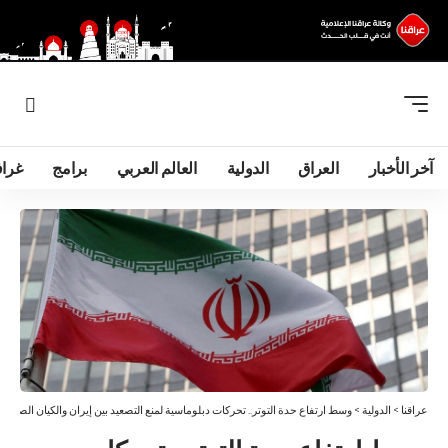
آخر الأخبار
العراق
الدولية
العالم العربي
برامج
غرا
عراقنا
>
الدولية
>
وسط ارتفاع حدة التوتر.. تحركات دبلوماسية لمنع التصعيد بين إيران والكيان الصهيون