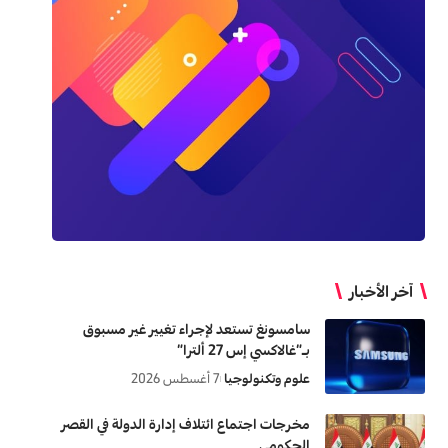
آخر الأخبار
سامسونغ تستعد لإجراء تغيير غير مسبوق
بـ”غالاكسي إس 27 ألترا”
علوم وتكنولوجيا
7 أغسطس 2026
مخرجات اجتماع ائتلاف إدارة الدولة في القصر
الحكومي