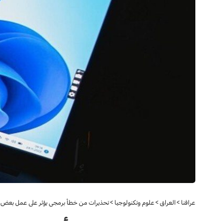
عراقنا
>
العراق
>
علوم وتكنولوجيا
>
تحذيرات من خطأ برمجي يؤثر على عمل بعض أنظمة “ 11