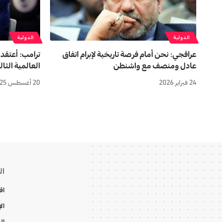
الدولية
الدولية
عراقجي: نحن أمام فرصة تاريخية لإبرام اتفاق
ترامب: أعتقد 
عادل ومنصف مع واشنطن
العالمية الثا
24 فبراير 2026
20 أغسطس 2025
ال
اق
ال
ال