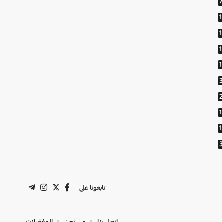
1
تابعونا على
اتصل بنا
من نحن
المفضلات