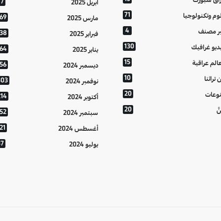
77
أبريل 2025
71
وم وتكنولوجيا
169
مارس 2025
4
ر مصنف
138
فبراير 2025
130
ديو غرافيك
164
يناير 2025
15
الم عراقية
156
ديسمبر 2024
10
 تراثنا
303
نوفمبر 2024
20
وعات
214
أكتوبر 2024
20
َّ
152
سبتمبر 2024
21
أغسطس 2024
37
يوليو 2024