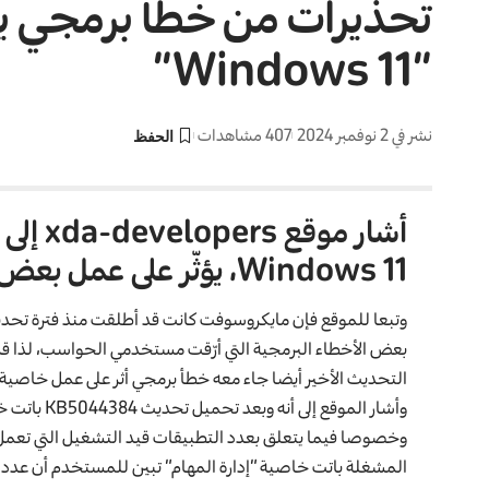
تحذيرات من خطأ برمجي ي
“Windows 11”
نشر في 2 نوفمبر 2024
407 مشاهدات
أشار م
Windows 11، يؤثّر على عمل بعض الميزات الرئيسية في هذه الأنظمة.
بعض الأخطاء البرمجية التي أرّقت مستخدمي الحواسب، لذا قررت إطلاق تحديث 044384
التحديث الأخير أيضا جاء معه خطأ برمجي أثر على عمل خاصية “إ
وأشار الموق
وخصوصا فيما يتعلق بعدد التطبيقات قيد التشغيل التي تعمل
المشغلة باتت خاصية “إدارة المهام” تبين للمستخدم أن عدد هذ