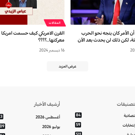
المقالات
أن الأمر كان يتجه نحو الحرب
القرن الامريكي كيف حسمت امريكا
لثة، لكن ذلك لن يحدث بعد الآن
معركتها..؟؟؟؟
16 ديسمبر 2024
عرض المزيد
تصنيفات
أرشيف الأخبار
84
تصادية
23
أغسطس 2026
59
إنتخابات
109
يوليو 2026
511
دولية