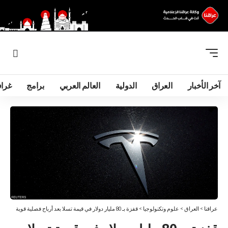
آخر الأخبار
العراق
الدولية
العالم العربي
برامج
غرا
عراقنا
>
العراق
>
علوم وتكنولوجيا
>
قفزة بـ 80 مليار دولار في قيمة تسلا بعد أرباح فصلية قوية