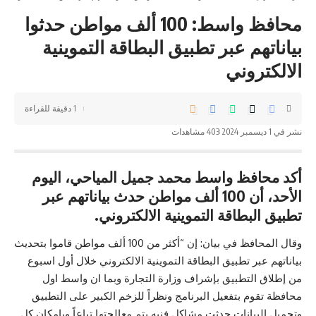
محافظ واسط: 100 ألف مواطن حدثوا
بياناتهم عبر تطبيق البطاقة التموينية
الالكتروني
1 دقيقة للقراءة
نشر في 1 ديسمبر 2024
403 مشاهدات
أكد محافظ واسط محمد جميل المياحي، اليوم
الأحد، أن 100 ألف مواطن حدث بياناتهم عبر
تطبيق البطاقة التموينية الالكتروني.
وقال المحافظ في بيان: إن “أكثر من 100 ألف مواطن قاموا بتحديث
بياناتهم عبر تطبيق البطاقة التموينية الالكتروني خلال أول اسبوع
من إطلاق التطبيق بإشراف وزارة التجارة وبما ان واسط اول
محافظة تقوم بتفعيل البرنامج ونظراً للزخم الكبير على التطبيق
وتحميل البيانات حدثت مشاكل فنيه يتم معالجتها تباعاً وبإمكان كل