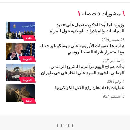
منشورات ذات صلة
وزيرة المالية: الحكومة تعمل على تنفيذ
السياسات والمبادرات الوطنية حول المرأة
عامة
28 ديسمبر 2024
ترامب: العقوبات الأوروبية على موسكو غير فعالة
مع استمرار شراء النفط الروسي
الدولية
15 سبتمبر 2025
بدأت صباح اليوم مراسيم التشييع الرسمي
الوطني للشهيد السيد علي الخامنئي في طهران
الدولية
4 يوليو 2026
عمليات بغداد تعلن رفع الكتل الكونكريتية
15 سبتمبر 2024
امنية