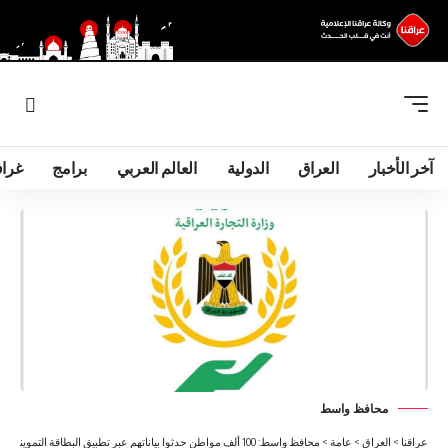
آخر الأخبار
العراق
الدولية
العالم العربي
برامج
غرا
محافظ واسط
عراقنا
>
العراق
>
عامة
>
محافظ واسط: 100 ألف مواطن حدثوا بياناتهم عبر تطبيق البطاقة التموينية الالكتروني