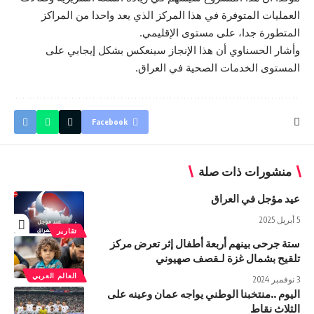
العمليات المتوفرة في هذا المركز الذي يعد واحدا من المراكز
المتطورة جدا، على مستوى الإقليمي.
وأشار الحسناوي أن هذا الإنجاز سينعكس بشكل إيجابي على
المستوى الخدمات الصحية في العراق.
Facebook
منشورات ذات صلة
عيد مؤجل في العراق
5 أبريل 2025
تقارير
ستة جرحى بينهم أربعة أطفال إثر تعرض مركز
تلقيح بشمال غزة لـقصف صهيوني
العالم العربي
3 نوفمبر 2024
اليوم ..منتخبنا الوطني يواجه عمان وعينه على
الثلاث نقاط