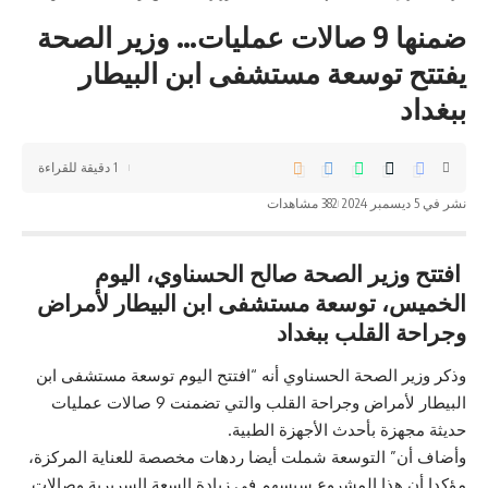
ضمنها 9 صالات عمليات… وزير الصحة
يفتتح توسعة مستشفى ابن البيطار
ببغداد
1 دقيقة للقراءة
نشر في 5 ديسمبر 2024
382 مشاهدات
افتتح وزير الصحة صالح الحسناوي، اليوم
الخميس، توسعة مستشفى ابن البيطار لأمراض
وجراحة القلب ببغداد
وذكر وزير الصحة الحسناوي أنه “افتتح اليوم توسعة مستشفى ابن
البيطار لأمراض وجراحة القلب والتي تضمنت 9 صالات عمليات
حديثة مجهزة بأحدث الأجهزة الطبية.
وأضاف أن” التوسعة شملت أيضا ردهات مخصصة للعناية المركزة،
مؤكدا أن هذا المشروع سيسهم في زيادة السعة السريرية وصالات