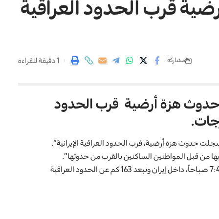
ية قرب الحدود العراقية
1 دقيقة للقراءة
مشاركة
س حدوث هزة أرضية قرب الحدود
ات.
ية سجلت حدوث هزة أرضية، قرب الحدود العراقية الإيرانية”.
ها من قبل المواطنين الساكنين بالقرب من حدوثها”.
وتابع التقرير، أن “وقت حدوث الهزة الأرضية كان في الساعة 7:4:51 صباحاً، داخل إيران وتبعد 163 كم عن الحدود العراقية