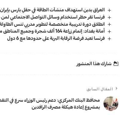
العراق يدين استهداف منشآت الطاقة في حقلِ بارس بإيران
فرنسا تقر حظر استخدام وسائل التواصل الاجتماعي لمن هم دون 
انطلاق دورة تدريبية متخصصة لتطوير مدربي تنس الطاولة ف
أمانة بغداد: إتمام زراعة 164 ألف شجرة وجميع المناطق مشمولة بحملة التشجير
فرنسا تعيد فرضة الرقابة البرية على حدودها مع 6 دول
شارك هذا المنشور
المقال السابق
محافظ البنك المركزي: دعم رئيس الوزراء سرع في التقد
بمشروع إعادة هيكلة مصرف الرافدين