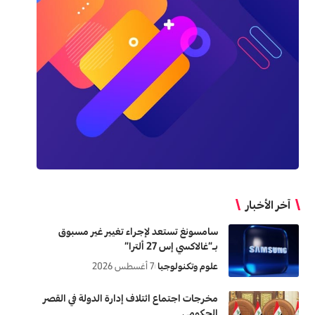
آخر الأخبار
سامسونغ تستعد لإجراء تغيير غير مسبوق
بـ”غالاكسي إس 27 ألترا”
علوم وتكنولوجيا
7 أغسطس 2026
مخرجات اجتماع ائتلاف إدارة الدولة في القصر
الحكومي