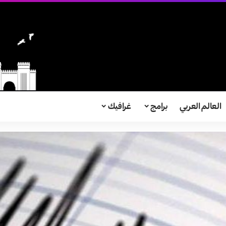
العالم العربي
برامج
غرافيك