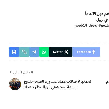
15 عاماً
ي أربيل
Twitter
Facebook
المقال التالي
م
ضمنها 9 صالات عمليات… وزير الصحة يفتتح
توسعة مستشفى ابن البيطار ببغداد