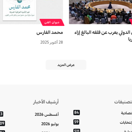
ديوان الفن
دولي يعرب عن قلقه البالغ إزاء
محمد الفارس
ا
28 أكتوبر 2025
عرض المزيد
تصنيفات
أرشيف الأخبار
84
تصادية
23
أغسطس 2026
59
إنتخابات
109
يوليو 2026
511
دولية