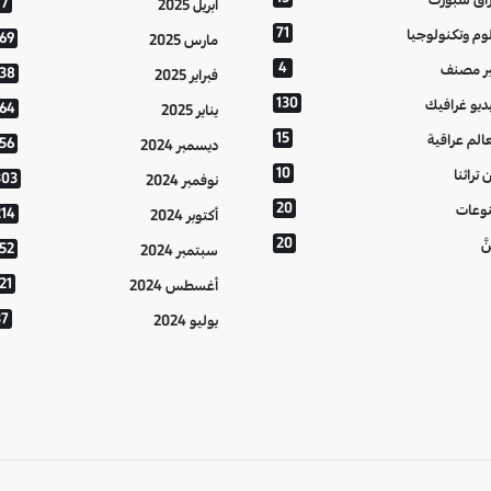
77
أبريل 2025
71
وم وتكنولوجيا
169
مارس 2025
4
ر مصنف
138
فبراير 2025
130
ديو غرافيك
164
يناير 2025
15
الم عراقية
156
ديسمبر 2024
10
 تراثنا
303
نوفمبر 2024
20
وعات
214
أكتوبر 2024
20
َّ
152
سبتمبر 2024
21
أغسطس 2024
37
يوليو 2024