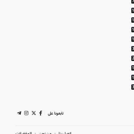
1
تابعونا على
اتصل بنا
من نحن
المفضلات