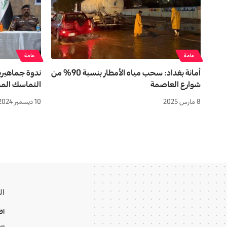
عامة
عامة
أمانة بغداد: سحب مياه الأمطار بنسبة 90% من
ندوة جماهيري
شوارع العاصمة
التماسك الم
8 مارس 2025
10 ديسمبر 2024
ال
اق