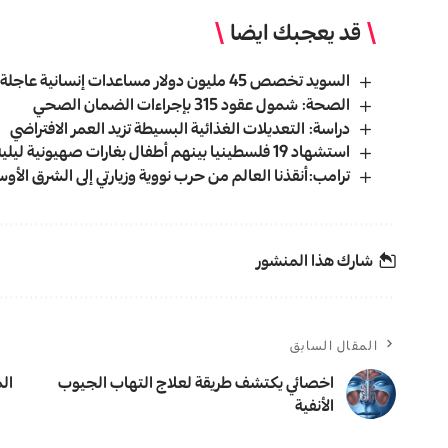
قد يعجبك ايضا
السويد تخصص 45 مليون دولار مساعدات إنسانية عاجلة لغزة
الصحة: شمول عقود 315 بإجراءات الضمان الصحي
دراسة: التعديلات الغذائية البسيطة تزيد العمر الافتراضي
استشهاد 19 فلسطينيا بينهم أطفال بغارات صهيونية ليلية
ترامب:أنقذنا العالم من حرب نووية وزيارتي إلى الشرق الأو
شارك هذا المنشور
المقال السابق
اخصائي يكتشف طريقة لعلاج التهاب الجيوب
الأنفية