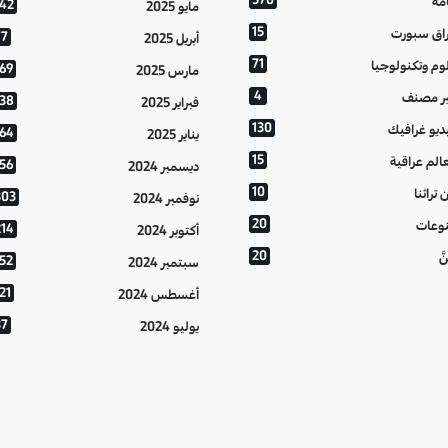
مة
142
مايو 2025
15
اق سبورت
77
أبريل 2025
71
وم وتكنولوجيا
169
مارس 2025
4
ر مصنف
138
فبراير 2025
130
ديو غرافيك
164
يناير 2025
15
الم عراقية
156
ديسمبر 2024
10
 تراثنا
303
نوفمبر 2024
20
وعات
214
أكتوبر 2024
20
َّ
152
سبتمبر 2024
21
أغسطس 2024
37
يوليو 2024