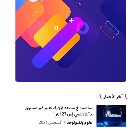
آخر الأخبار
سامسونغ تستعد لإجراء تغيير غير مسبوق
بـ”غالاكسي إس 27 ألترا”
علوم وتكنولوجيا
7 أغسطس 2026