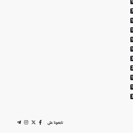
1
تابعونا على