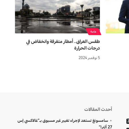
عامة
طقس العراق.. أمطار متفرقة وانخفاض في
درجات الحرارة
5 نوفمبر 2024
أحدث المقالات
سامسونغ تستعد لإجراء تغيير غير مسبوق بـ”غالاكسي إس
27 ألترا”