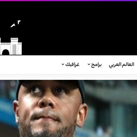
العالم العربي
برامج
غرافيك