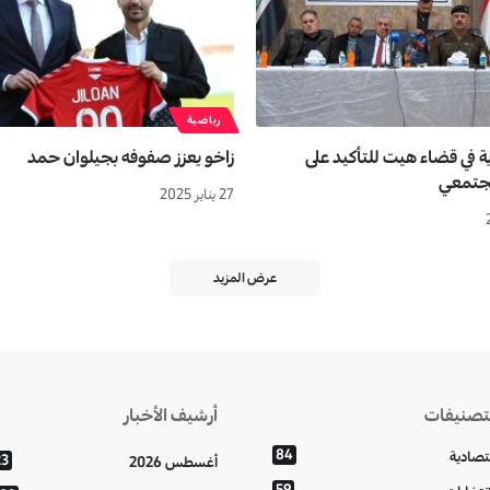
رياضية
ة في قضاء هيت للتأكيد على
زاخو يعزز صفوفه بجيلوان حمد
جتمعي
27 يناير 2025
عرض المزيد
تصنيفات
أرشيف الأخبار
84
تصادية
23
أغسطس 2026
59