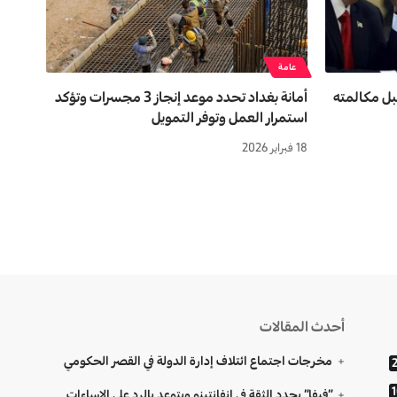
عامة
بل مكالمته
أمانة بغداد تحدد موعد إنجاز 3 مجسرات وتؤكد
استمرار العمل وتوفر التمويل
18 فبراير 2026
أحدث المقالات
مخرجات اجتماع ائتلاف إدارة الدولة في القصر الحكومي
“فيفا” يجدد الثقة في إنفانتينو ويتوعد بالرد على الإساءات