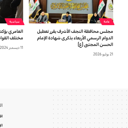
عامة
سياسية
مجلس محافظة النجف الأشرف يقرر تعطيل
العامري يؤكد
الدوام الرسمي الأربعاء بذكرى شهادة الإمام
مختلف القوات
الحسن المجتبى (ع)
11 ديسمبر 2024
21 يوليو 2026
ال
اق
ال