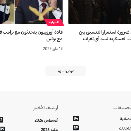
الدولية
 ضرورة استمرار التنسيق بين
قادة أوروبيون يتحدثون مع ترامب ق
 العسكرية لسد أي ثغرات
مع بوتين
19 مايو 2025
عرض المزيد
تصنيفات
أرشيف الأخبار
84
تصادية
22
أغسطس 2026
59
إنتخابات
109
يوليو 2026