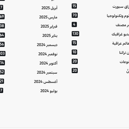
15
اق سبورت
77
أبريل 2025
70
وم وتكنولوجيا
169
مارس 2025
4
ر مصنف
138
فبراير 2025
130
ديو غرافيك
164
يناير 2025
15
الم عراقية
156
ديسمبر 2024
10
 تراثنا
303
نوفمبر 2024
20
وعات
214
أكتوبر 2024
20
َّ
152
سبتمبر 2024
21
أغسطس 2024
37
يوليو 2024