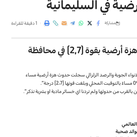
ية في السليمانية
1 دقيقة للقراءة
مشاركة
أعلنت وزارة النقل، تسجيل حدوث هزة أرضية بقوة (2,7) في محافظة
 للانواء الجوية والرصد الزلزالي سجلت حدوث هزة أرضية مساء
بالقرب من حدوثها ولم تردنا اي خسائر مادية او بشرية تذكر”.
العالمي
وائد صحية