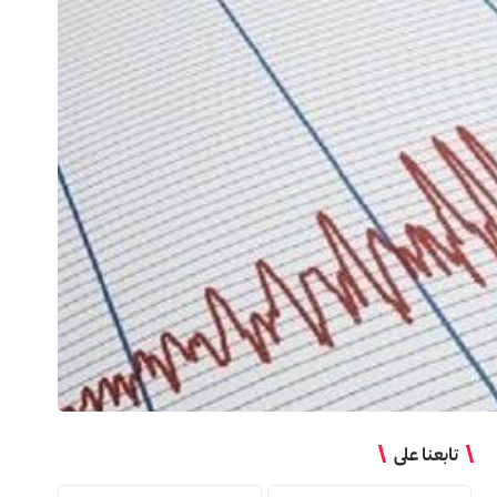
تابعنا على