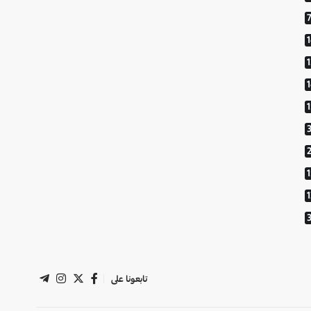
1
تابعونا على