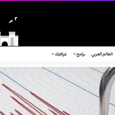
العالم العربي
برامج
غرافيك