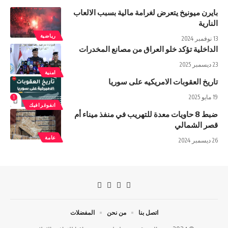
بايرن ميونيخ يتعرض لغرامة مالية بسبب الالعاب
النارية
رياضية
13 نوفمبر 2024
الداخلية تؤكد خلو العراق من مصانع المخدرات
23 ديسمبر 2025
امنية
تاریخ العقوبات الامریکیه علی سوریا
19 مايو 2025
1
انفوغرافيك
ضبط 8 حاويات معدة للتهريب في منفذ ميناء أم
قصر الشمالي
عامة
26 ديسمبر 2024
اتصل بنا
من نحن
المفضلات