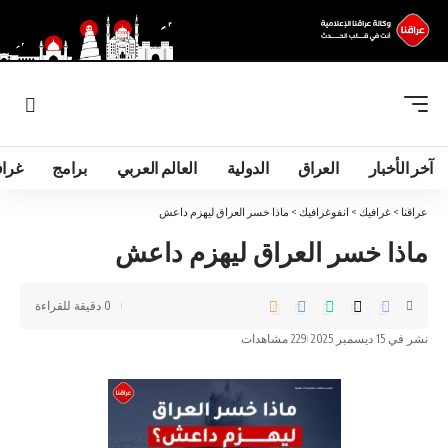
آخر الأخبار
العراق
الدولية
العالم العربي
برامج
غرا
عراقنا
>
غرافيك
>
انفوغرافيك
>
ماذا خسر العراق لیهزم داعش
ماذا خسر العراق لیهزم داعش
0 دقيقة للقراءة
نشر في 15 ديسمبر 2025
229 مشاهدات