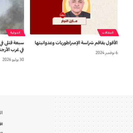
المقالات
الدولية
الأفول يفاقم شراسة الإمبراطوريات وعدوانيتها
سبعة قتلى في
في غرب الأرجن
6 نوفمبر 2024
30 يوليو 2026
ال
اق