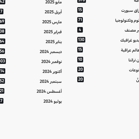
مة
142
مايو 2025
15
اق سبورت
77
أبريل 2025
71
وم وتكنولوجيا
169
مارس 2025
4
ر مصنف
138
فبراير 2025
130
ديو غرافيك
164
يناير 2025
15
الم عراقية
156
ديسمبر 2024
10
 تراثنا
303
نوفمبر 2024
20
وعات
214
أكتوبر 2024
20
َّ
152
سبتمبر 2024
21
أغسطس 2024
37
يوليو 2024