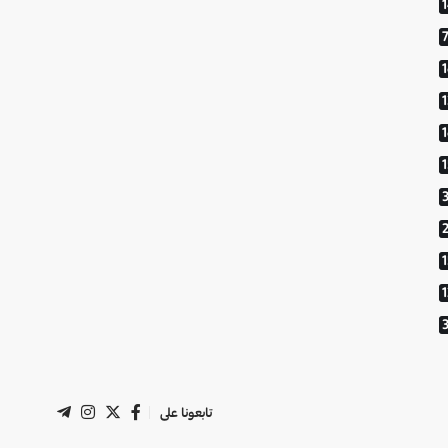
1
تابعونا على