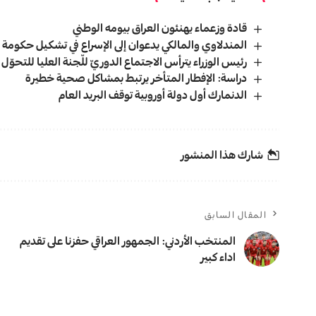
قادة وزعماء يهنئون العراق بيومه الوطني
المندلاوي والمالكي يدعوان إلى الإسراع في تشكيل حكوم
رئيس الوزراء يترأس الاجتماع الدوريّ للّجنة العليا للتحوّل
دراسة: الإفطار المتأخر يرتبط بمشاكل صحية خطيرة
الدنمارك أول دولة أوروبية توقف البريد العام
شارك هذا المنشور
المقال السابق
المنتخب الأردني: الجمهور العراقي حفزنا على تقديم
اداء كبير