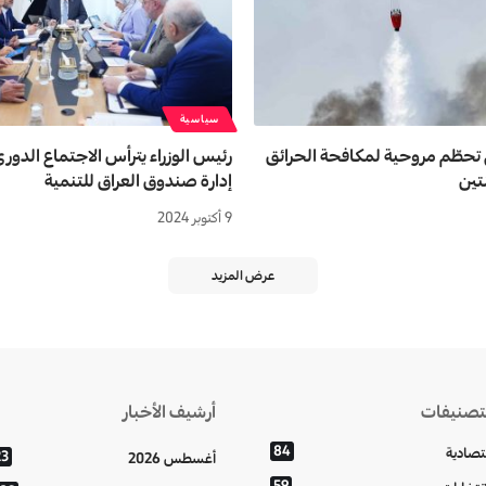
سياسية
 تحطّم مروحية لمكافحة الحرائق
رئيس الوزراء يترأس الاجتماع الد
تين
إدارة صندوق العراق للتنمية
9 أكتوبر 2024
عرض المزيد
تصنيفات
أرشيف الأخبار
84
تصادية
23
أغسطس 2026
59