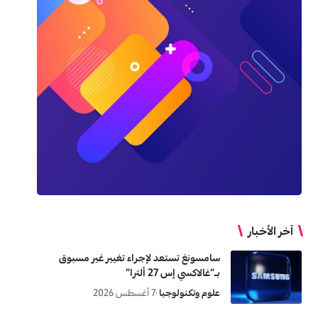
آخر الأخبار
سامسونغ تستعد لإجراء تغيير غير مسبوق
بـ”غالاكسي إس 27 ألترا”
علوم وتكنولوجيا
7 أغسطس 2026