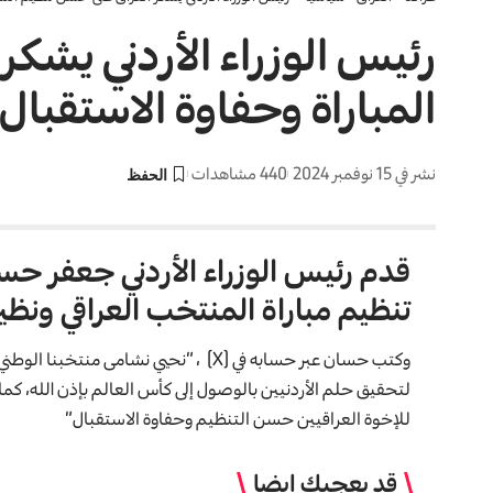
رئيس الوزراء الأردني يشك
المباراة وحفاوة الاستقبال
نشر في 15 نوفمبر 2024
440 مشاهدات
قدم رئيس الوزراء الأردني جعفر حس
تنظيم مباراة المنتخب العراقي ونظير
وكتب حسان عبر حسابه في (X) ، “نحيي نشام
لتحقيق حلم الأردنيين بالوصول إلى كأس العالم بإذن الله، كم
للإخوة العراقيين حسن التنظيم وحفاوة الاستقبال”
قد يعجبك ايضا