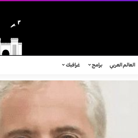
العالم العربي
برامج
غرافيك