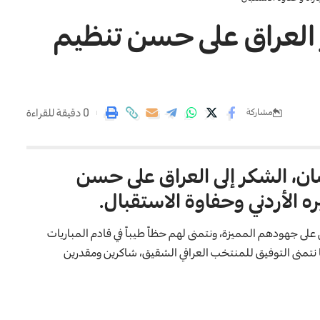
ر العراق على حسن تنظيم
0 دقيقة للقراءة
مشاركة
ان، الشكر إلى العراق على حسن
ه الأردني وحفاوة الاستقبال.
ى منتخبنا الوطني على جهودهم المميزة، ونتمنى لهم حظاً طيباً في قادم المباريات
ا نتمنى التوفيق للمنتخب العراقي الشقيق، شاكرين ومقدرين