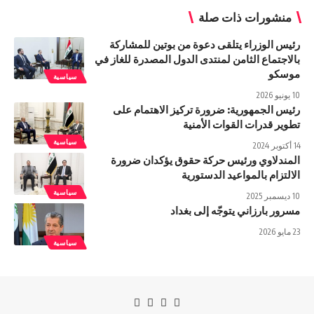
منشورات ذات صلة
رئيس الوزراء يتلقى دعوة من بوتين للمشاركة
بالاجتماع الثامن لمنتدى الدول المصدرة للغاز في
موسكو
سياسية
10 يونيو 2026
رئيس الجمهورية: ضرورة تركيز الاهتمام على
تطوير قدرات القوات الأمنية
سياسية
14 أكتوبر 2024
المندلاوي ورئيس حركة حقوق يؤكدان ضرورة
الالتزام بالمواعيد الدستورية
سياسية
10 ديسمبر 2025
مسرور بارزاني يتوجّه إلى بغداد
23 مايو 2026
سياسية