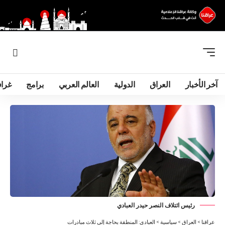
آخر الأخبار
العراق
الدولية
العالم العربي
برامج
غرا
رئيس ائتلاف النصر حيدر العبادي
عراقنا
>
العراق
>
سياسية
>
العبادي: المنطقة بحاجة إلى ثلاث مبادرات