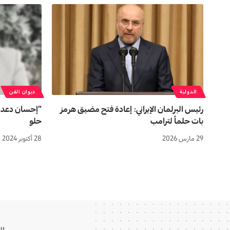
الدولية
ديوان الفن
رئيس البرلمان الإيراني: إعادة فتح مضيق هرمز
“إحسان دعدو
بات حلماً لترامب
حلو
29 مارس 2026
28 أكتوبر 2024
ال