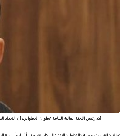
أكد رئيس اللجنة المالية النيابية عطوان العطواني، أن التعداد 
عراقنا
>
العراق
>
سياسية
>
العطواني: التعداد السكاني يُعد معياراً أساسياً لتوزيع ا