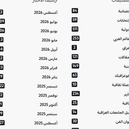
84
تصادية
22
أغسطس 2026
59
إنتخابات
109
يوليو 2026
511
دولية
106
يونيو 2026
253
عالم العربي
43
مايو 2026
2
عراق
46
أبريل 2026
121
مقالات
52
مارس 2026
149
نية
83
فبراير 2026
63
فوغرافيك
39
يناير 2026
10
صلة ثقافية
122
ديسمبر 2025
234
رير
92
نوفمبر 2025
25
افية
1
أكتوبر 2025
14
يل الجامعات العراقية
99
سبتمبر 2025
30
وان الفن
127
أغسطس 2025