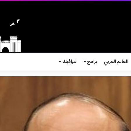
العالم العربي
برامج
غرافيك