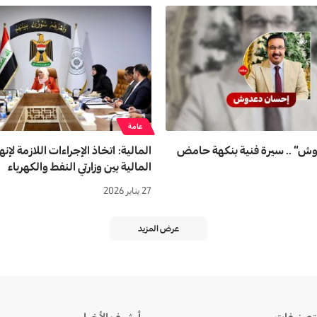
عامة
ش” .. سيرة فنية بنكهة حامض
المالية: اتخاذ الإجراءات اللازمة لإنه
المالية بين وزارتي النفط والكهرباء
27 يناير 2026
عرض المزيد
تصنيفات
أرشيف الأخبار