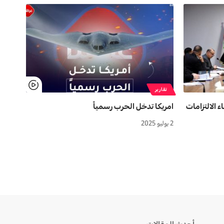
تقارير
اء الالتزامات
امريكا تدخل الحرب رسمياً
2 يوليو 2025
أحدث المقالات