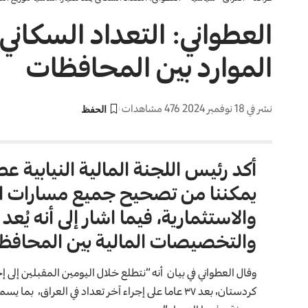
العطواني: التعداد السكاني ي
الموارد بين المحافظات
نشر في 18 نوفمبر 2024
476 مشاهدات
أكد رئيس اللجنة المالية النيابية عط
يمكننا من تصحيح جميع مسارات ال
والاستثمارية، فيما اشار إلى أنه يُعد 
والتخصيصات المالية بين المحافظ
وقال العطواني في بيان أنه “نتطلع خلال اليومين المقبلين إلى إ
كردستان، بعد ٣٧ عاما على إجراء آخر تعداد في العرا