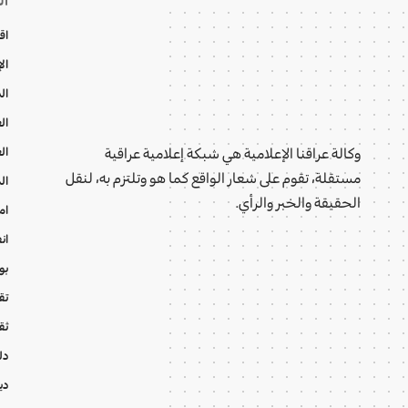
اق
ال
ال
ال
ال
وكالة عراقنا الإعلامية هي شبكة إعلامية عراقية
مستقلة، تقوم على شعار الواقع كما هو وتلتزم به، لنقل
ال
الحقيقة والخبر والرأي.
ام
ان
بو
تقا
ثق
دل
دي