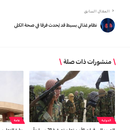
المقال السابق
نظام غذائي بسيط قد يُحدث فرقا في صحة الكلى
منشورات ذات صلة
الدولية
عامة
الصومال.. قوات الأمن تعلن تصفية 21 مسلحاً
وزارة التعليم