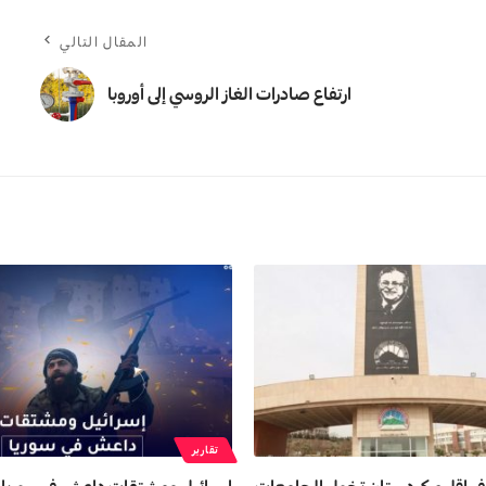
المقال التالي
ارتفاع صادرات الغاز الروسي إلى أوروبا
تقارير
 في إقليم كردستان تخول الجامعات
اسرائيل ومشتقات داعش في سوريا