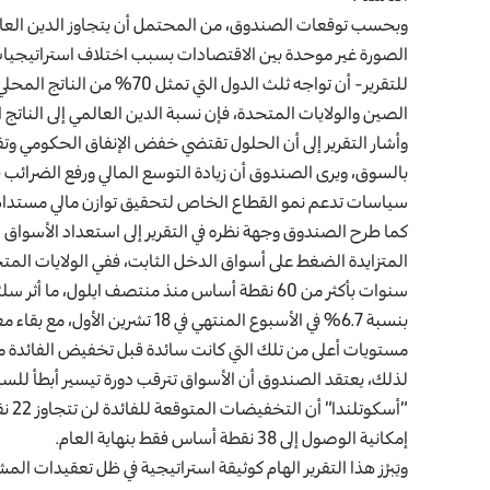
الصورة غير موحدة بين الاقتصادات بسبب اختلاف استراتيجيات 
للتقرير- أن تواجه ثلث الدول ال
الصين والولايات المتحدة، فإن نسبة الدين العالمي إلى الناتج ا
وأشار التقرير إلى أن الحلول تقتضي خفض الإنفاق الحكومي وتق
بالسوق، ويرى الصندوق أن زيادة التوسع المالي ورفع الضرائب 
سياسات تدعم نمو القطاع الخاص لتحقيق توازن مالي مستدام
كما طرح الصندوق وجهة نظره في التقرير إلى استعداد الأسواق
سنوات بأكثر من 60 نقطة أساس منذ منتصف ايلول، 
مستويات أعلى من تلك التي كانت سائدة قبل تخفيض الفائدة من
لذلك، يعتقد الصندوق أن الأسواق تترقب دورة تيسير أبطأ للسيا
“أسك
إمكانية الوصول إلى 38 نقطة أساس فقط بنهاية العام.
ويَبرُز هذا التقرير الهام كوثيقة استراتيجية في ظل تعقيدات الم