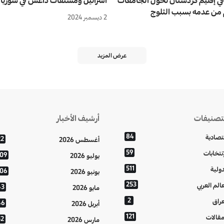
 من عدمه بسبب الثلوج
2 ديسمبر 2024
عرض المزيد
تصنيفات
أرشيف الأخبار
84
تصادية
22
أغسطس 2026
59
إنتخابات
109
يوليو 2026
511
دولية
106
يونيو 2026
253
عالم العربي
43
مايو 2026
2
عراق
46
أبريل 2026
121
مقالات
52
مارس 2026