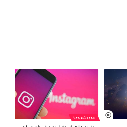
علوم وتكنولوجيا
ميزة جديدة في إنستغرام تعيد ضبط توصيات