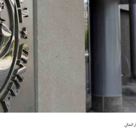
 المالي