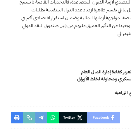
لتصدي لأزمة الديون المتصاعدة، فالتحديات القادمة لا تسمح
 ما في تفسير ظاهرة ازدياد عدد الدول المتقدمة بطلبات
صة لمواجهة أزماتها المالية وضمان استقرار اقتصادي أكبر في
بعيدا عن التأثير العميق عليهم من قِبل صندوق النقد الدولي
فيدرالي.
يز كفاءة ‏إدارة المال العام
عسكري ومحاولة لخلط الأوراق
الزراعية
Twitter
Facebook