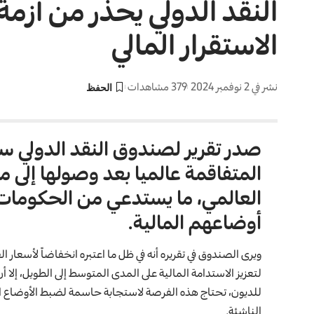
النقد الدولي يحذر من أزمة
الاستقرار المالي
نشر في 2 نوفمبر 2024
379 مشاهدات
صدر تقرير لصندوق النقد الدولي سل
المتفاقمة عالميا بعد وصولها إلى م
العالمي، ما يستدعي من الحكومات ا
أوضاعهم المالية.
ويرى الصندوق في تقريره أنه في ظل ما اعتبره انخفاضاً لأسعار 
للديون، تحتاج هذه الفرصة لاستجابة حاسمة لضبط الأوضاع الم
الناشئة.