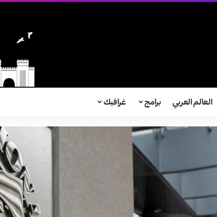
العالم العربي
برامج
غرافيك