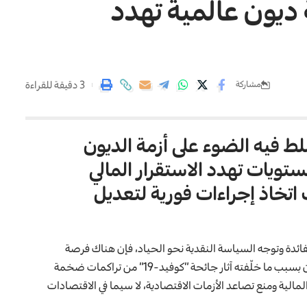
 ديون عالمية تهدد
3 دقيقة للقراءة
مشاركة
ط فيه الضوء على أزمة الديون
ستويات تهدد الاستقرار المالي
تخاذ إجراءات فورية لتعديل
الفائدة وتوجه السياسة النقدية نحو الحياد، فإن هناك فرصة
لتعزيز الاستدامة المالية على المدى المتوسط إلى الطويل، إلا أن بسبب ما خلّفته آثار جائحة “كوفيد-19” من تراكمات ضخمة
الية ومنع تصاعد الأزمات الاقتصادية، لا سيما في الاقتصادات