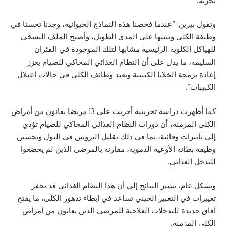
بحرية.
وتقول بيرين: “عندما فحصنا هذه النماذج الحيوانية، وجدنا تحسنا في
وظيفة الكلى وبنيتها على المدى الطويل، وأصبح الملف النسخي
للهياكل الكلوية الرئيسية مشابها لتلك الموجودة في الفئران
السليمة، ما يدل على أن النظام الغذائي المحاكي للصيام يعزز
إعادة برمجة الخلايا الكبيبية ويعيد وظائف الكلى في حالات اعتلال
الكبيبات”.
كما أظهرت دراسة تجريبية أجريت على 13 مريضا يعانون من أمراض
الكلى المزمنة، أن دورات النظام الغذائي المحاكي للصيام تؤدي
إلى تأثيرات وقائية، بما في ذلك تقليل البروتين في البول وتحسين
وظيفة بطانة الأوعية الدموية، مقارنة بالمرضى الذين لم يخضعوا
للتدخل الغذائي.
وبشكل عام، تشير النتائج إلى أن هذا النظام الغذائي قد يحفز
تغييرات في التعبير الجيني تساعد في إبطاء تدهور الكلى، ما يفتح
آفاق جديدة للتدخلات العلاجية للمرضى الذين يعانون من أمراض
الكلى المزمنة.