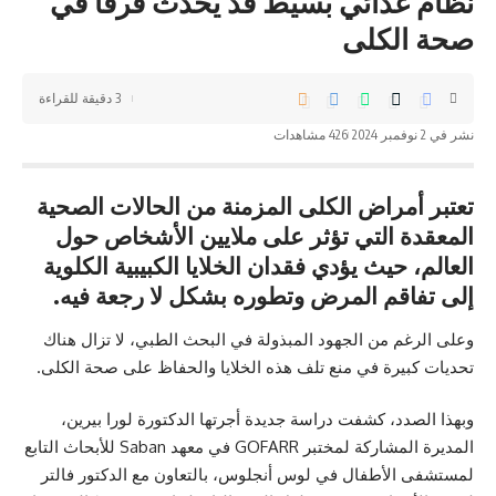
نظام غذائي بسيط قد يُحدث فرقا في
صحة الكلى
3 دقيقة للقراءة
نشر في 2 نوفمبر 2024
426 مشاهدات
تعتبر أمراض الكلى المزمنة من الحالات الصحية
المعقدة التي تؤثر على ملايين الأشخاص حول
العالم، حيث يؤدي فقدان الخلايا الكبيبية الكلوية
إلى تفاقم المرض وتطوره بشكل لا رجعة فيه.
وعلى الرغم من الجهود المبذولة في البحث الطبي، لا تزال هناك
تحديات كبيرة في منع تلف هذه الخلايا والحفاظ على صحة الكلى.
وبهذا الصدد، كشفت دراسة جديدة أجرتها الدكتورة لورا بيرين،
المديرة المشاركة لمختبر GOFARR في معهد Saban للأبحاث التابع
لمستشفى الأطفال في لوس أنجلوس، بالتعاون مع الدكتور فالتر