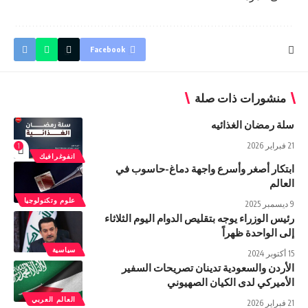
Facebook
منشورات ذات صلة
سلة رمضان الغذائیه
21 فبراير 2026
1
انفوغرافيك
ابتكار أصغر وأسرع واجهة دماغ-حاسوب في
العالم
علوم وتكنولوجيا
9 ديسمبر 2025
رئيس الوزراء يوجه بتقليص الدوام اليوم الثلاثاء
إلى الواحدة ظهراً
سياسية
15 أكتوبر 2024
الأردن والسعودية تدينان تصريحات السفير
الأميركي لدى الكيان الصهيوني
العالم العربي
21 فبراير 2026