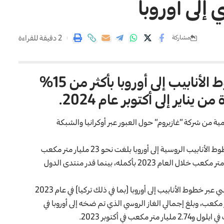
 إلى أوروبا
2 دقيقة للقراءة
مشاركة
زادت روسيا صادرات الغاز عبر خطوط الأنابيب إلى أوروبا بأكثر من 15%
مية من شركة “غازبروم” حول العبور عبر أوكرانيا والشبكة
ووفقا لبيانات “غازبروم” وENTSOG، فإن إمدادات الغاز عبر خطوط الأنابيب الروسية إلى أوروبا بلغت نحو 23 مليار متر مكعب
خلال نفس الفترة من عام 2023، ووصلت إلى نحو 28.15 مليار متر مكعب خلال العام 2023 بأكمله، بينما قدر منتدى الدول
ووفقا لوكالة الطاقة الدولية، فقد انخفضت إمدادات الغاز الروسي عبر خطوط الأنابيب إلى أوروبا (بما في ذلك تركيا) في عام 2023
ها منذ أوائل السبعينيات وبلغت 45 مليار متر مكعب، وبلغ إجمالي الغاز الروسي الذي تم ضخه إلى أوروبا في