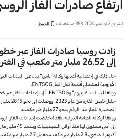
ارتفاع صادرات الغاز الروسي
نشر في 2 نوفمبر 2024
353 مشاهدات
إلى 26.52 مليار متر مكعب في الفترة من يناير إلى أكتوبر عام 2024.
جاء ذلك في إحصائية أعدتها وكالة “تاس” بناء على البيانات اليو
الأوروبية لمشغلي أنظمة نقل الغاز ENTSOG.
المصدرة للغاز هذا الرقم بنحو 27 مليار متر مكعب.
إلى أدنى مستوى ل
أكتوبر الماضي، 2.8 مليار متر مكعب، مقابل 2.7 مليار متر مكعب في ايلول و2.74 مليار متر مكعب في أكتوبر 2023.