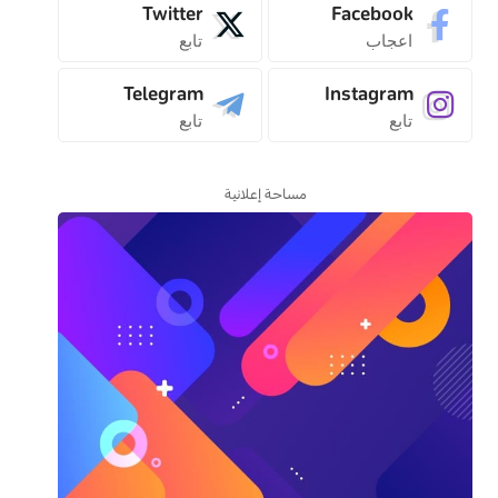
Twitter
Facebook
اعجاب
تابع
Telegram
Instagram
تابع
تابع
مساحة إعلانية