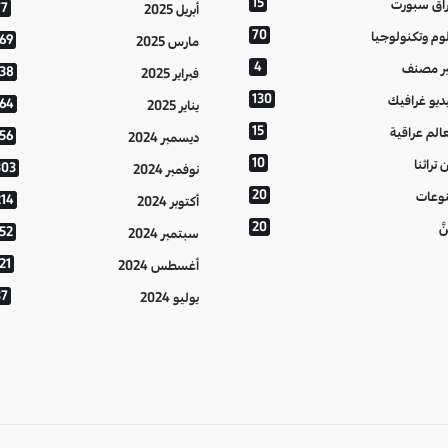
15
اق سبورت
77
أبريل 2025
70
وم وتكنولوجيا
169
مارس 2025
4
ر مصنف
138
فبراير 2025
130
ديو غرافيك
164
يناير 2025
15
الم عراقية
156
ديسمبر 2024
10
 تراثنا
303
نوفمبر 2024
20
وعات
214
أكتوبر 2024
20
َّ
152
سبتمبر 2024
21
أغسطس 2024
37
يوليو 2024