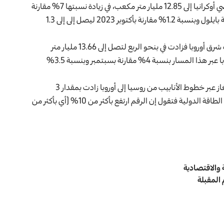
وارتفع حجم الإمدادات إلى دول أوروبا الغربية والوسطى عبر أراضي أوكرانيا إلى 12.85 مليار متر مكعب، في زيادة نسبتها 7% مقارنة
بالعام السابق، وفي تشرين الأول ارتفع الضخ بنسبة 3.5% مقارنة بايلول وبنسبة 1.2% مقارنة بأكتوبر 2023 ليصل إلى إلى 1.3
أما الإمدادات عبر خط أنابيب الغاز التركي إلى دول جنوب وجنوب شرق أوروبا فزادت في بنحو الربع لتصل إلى 13.66 مليار متر
مكعب، وفي تشرين الأول، ارتفعت صادرات الغاز الروسي إلى أوروبا عبر هذا المسار بنسبة 4% مقارنة بسبتمبر وبنسبة 3.5%
وحسب تقديرات منتدى الدول المصدرة للغاز، فإن إمدادات الغاز عبر خطوط الأنابيب من روسيا إلى أوروبا زادت بمقدار 3
مليارات متر مكعب في الفترة من يناير إلى ايلول 2024، أما وكالة الطاقة الدولية فتقول إن الرقم ارتفع بأكثر من 10% (أي بأكثر من
 والاقتصادية