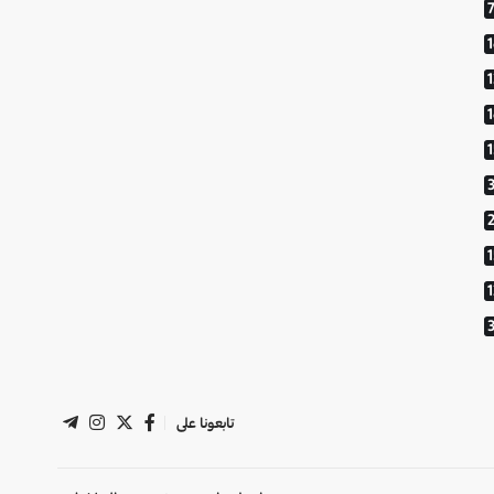
1
تابعونا على