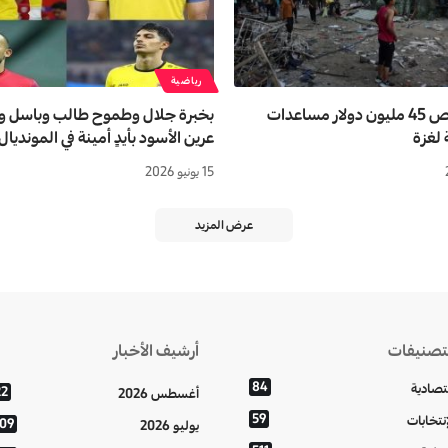
رياضية
السويد تخصص 45 مليون دولار مساعدات
بخبرة جلال وطموح طالب وباسل 
 لغزة
عرين الأسود بأيدٍ أمينة في المونديال
15 يونيو 2026
عرض المزيد
تصنيفات
أرشيف الأخبار
84
تصادية
22
أغسطس 2026
59
إنتخابات
109
يوليو 2026