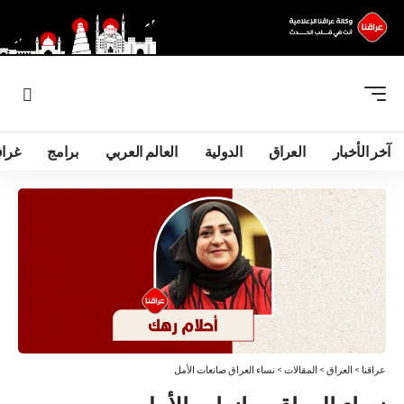
آخر الأخبار
العراق
الدولية
العالم العربي
برامج
غرا
عراقنا
>
العراق
>
المقالات
>
نساء العراق صانعات الأمل