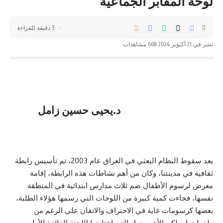
لوحة المقابر الجماعيَّة
3 دقيقة للقراءة
نشر في 21 أكتوبر 2024
668 مشاهدات
د.يحيى حسين زامل
بعد سقوط النظام البعثي في العراق عام 2003، تم تأسيس رابطة
ثقافية في مدينتنا، وكان من أهم نشاطات هذه الرابطة، إقامة
معرض لرسوم الأطفال ضم ثلاث مدارس ابتدائية في المنطقة
نفسها، فجاءت كمية كبيرة من اللوحات التي رسمها هؤلاء الطلبة،
بعضها كرسومات غاية في الاحتراف والاتقان علی الرغم من
طفوليتها، ولكن الأهم منها والتي اختارتها اللجنة الفائزة الأولى،