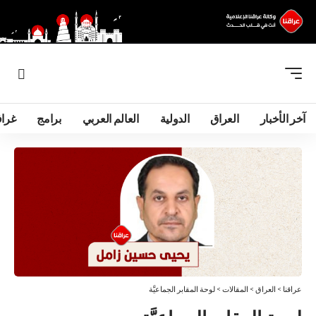
آخر الأخبار
العراق
الدولية
العالم العربي
برامج
غرا
عراقنا
>
العراق
>
المقالات
>
لوحة المقابر الجماعيَّة