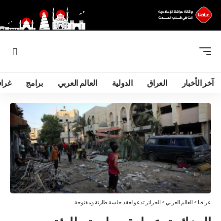
آخر الأخبار
العراق
الدولية
العالم العربي
برامج
غرا
عراقنا
>
العالم العربي
>
الجزائر تدعو لعقد جلسة طارئة ومفتوحة