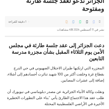
الجزائر تدعو لعقد جلسة طارئة
ومفتوحة
1 دقيقة للقراءة
نشر في 11 أغسطس 2024
418 مشاهدات
دعت الجزائر إلى عقد جلسة طارئة في مجلس
الأمن يوم الثلاثاء المقبل بشأن مجزرة مدرسة
التابعين
المجزره التي ارتكبها طيران الاحتلال الصهيوني في حي الدرج
بقطاع غزة وخلفت أكثر من 100 شهيد تناثرت أجسادهم إلى أشلاء،
إضافة إلى عشرات المصابين.
ونقلت وكالة الأنباء الجزائرية عن مصدر دبلوماسي في نيويورك أن
طلب عقد هذا الاجتماع الطارئ يأتي “بناء على التطورات الخطيرة
الأخيرة في الأراضي الفلسطينية المحتلة