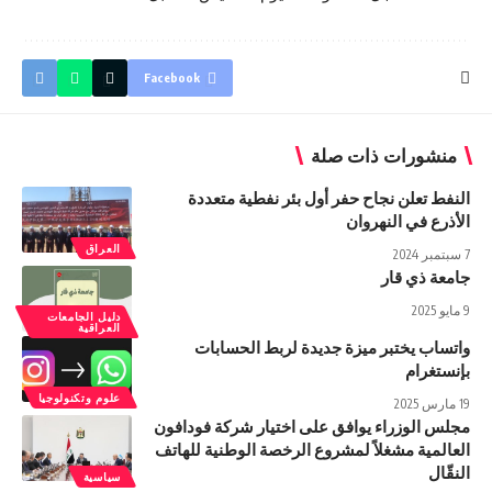
Facebook
منشورات ذات صلة
النفط تعلن نجاح حفر أول بئر نفطية متعددة
الأذرع في النهروان
العراق
7 سبتمبر 2024
جامعة ذي قار
9 مايو 2025
دليل الجامعات
العراقية
واتساب يختبر ميزة جديدة لربط الحسابات
بإنستغرام
علوم وتكنولوجيا
19 مارس 2025
مجلس الوزراء يوافق على اختيار شركة فودافون
العالمية مشغلاً لمشروع الرخصة الوطنية للهاتف
النقّال
سياسية