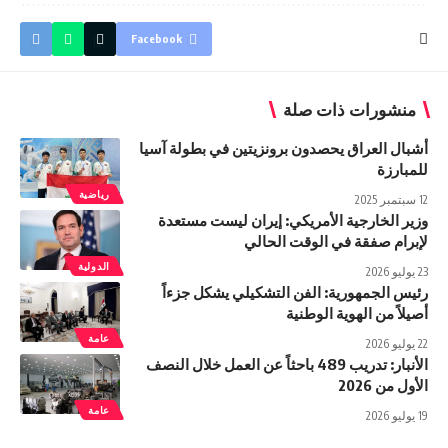
Facebook
منشورات ذات صلة
أشبال العراق يحصدون برونزيتين في بطولة آسيا
للمبارزة
رياضية
12 سبتمبر 2025
وزير الخارجية الأمريكي: إيران ليست مستعدة
لإبرام صفقة في الوقت الحالي
الدولية
23 يوليو 2026
رئيس الجمهورية: الفن التشكيلي يشكل جزءاً
أصيلاً من الهوية الوطنية
عامة
22 يوليو 2026
الأنبار: تدريب 489 باحثاً عن العمل خلال النصف
الأول من 2026
عامة
19 يوليو 2026