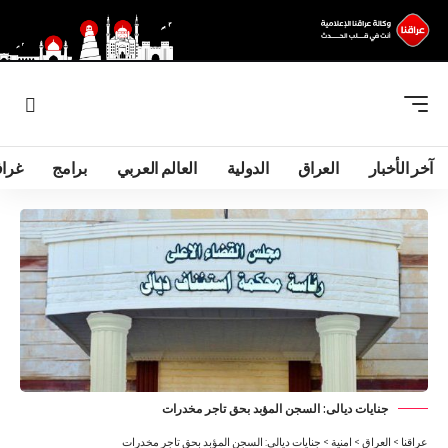
آخر الأخبار
العراق
الدولية
العالم العربي
برامج
غرا
جنايات ديالى: السجن المؤبد بحق تاجر مخدرات
عراقنا
>
العراق
>
امنية
>
جنايات ديالى: السجن المؤبد بحق تاجر مخدرات