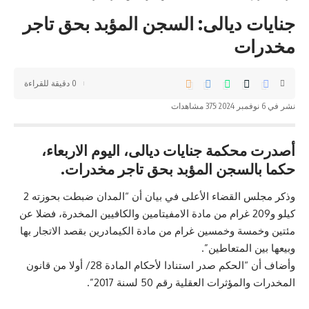
جنايات ديالى: السجن المؤبد بحق تاجر
مخدرات
0 دقيقة للقراءة
نشر في 6 نوفمبر 2024
375 مشاهدات
أصدرت محكمة جنايات ديالى، اليوم الاربعاء،
حكما بالسجن المؤبد بحق تاجر مخدرات.
وذكر مجلس القضاء الأعلى في بيان أن “المدان ضبطت بحوزته 2
كيلو و209 غرام من مادة الامفيتامين والكافيين المخدرة، فضلا عن
مئتين وخمسة وخمسين غرام من مادة الكيمادرين بقصد الاتجار بها
وبيعها بين المتعاطين”.
وأضاف أن “الحكم صدر استنادا لأحكام المادة 28/ أولا من قانون
المخدرات والمؤثرات العقلية رقم 50 لسنة 2017”.