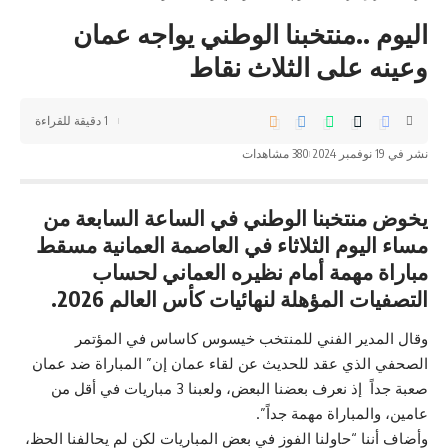
اليوم ..منتخبنا الوطني يواجه عمان
وعينه على الثلاث نقاط
1 دقيقة للقراءة
نشر في 19 نوفمبر 2024
380 مشاهدات
يخوض منتخبنا الوطني في الساعة السابعة من
مساء اليوم الثلاثاء في العاصمة العمانية مسقط
مباراة مهمة أمام نظيره العماني لحساب
التصفيات المؤهلة لنهائيات كأس العالم 2026.
وقال المدير الفني للمنتخب خيسوس كاساس في المؤتمر
الصحفي الذي عقد للحديث عن لقاء عمان إن” المباراة ضد عمان
صعبة جداً إذ نعرف بعضنا البعض، ولعبنا 3 مباريات في أقل من
عامين، والمباراة مهمة جداً”.
وأضاف أننا “حاولنا الفوز في بعض المباريات لكن لم يحالفنا الحظ،