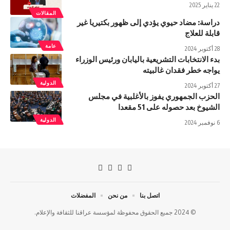
22 يناير 2025
المقالات
دراسة: مضاد حيوي يؤدي إلى ظهور بكتيريا غير
قابلة للعلاج
عامة
28 أكتوبر 2024
بدء الانتخابات التشريعية باليابان ورئيس الوزراء
يواجه خطر فقدان غالبيته
الدولية
27 أكتوبر 2024
الحزب الجمهوري يفوز بالأغلبية في مجلس
الشيوخ بعد حصوله على 51 مقعدا
الدولية
6 نوفمبر 2024
اتصل بنا
من نحن
المفضلات
© 2024 جميع الحقوق محفوظة لمؤسسة عراقنا للثقافة والإعلام.