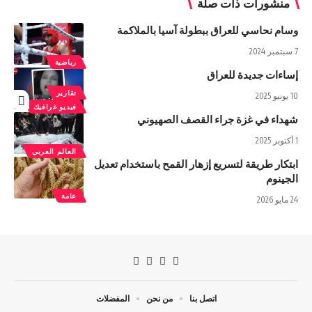
منشورات ذات صلة
وسام نحاسي للعراق ببطولة آسيا بالملاكمة
7 سبتمبر 2024
رياضية
إساءات جديدة للعراق
تقارير
10 يونيو 2025
فيديو غرافيك
شهداء‌ في غزة جراء القصف الصهيوني
1 أكتوبر 2025
العالم العربي
ابتكار طريقة لتسريع إزهار القمح باستخدام تعديل
الجينوم
عامة
24 مايو 2026
اتصل بنا
من نحن
المفضلات