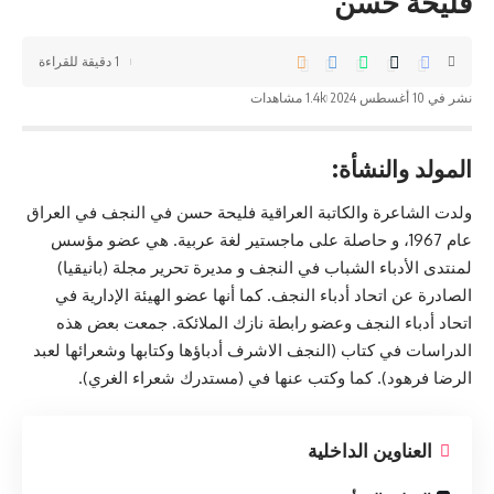
فليحة حسن
1 دقيقة للقراءة
نشر في 10 أغسطس 2024
1.4k مشاهدات
المولد والنشأة:
ولدت الشاعرة والكاتبة العراقية فليحة حسن في النجف في العراق
عام 1967، و حاصلة على ماجستير لغة عربية. هي عضو مؤسس
لمنتدى الأدباء الشباب في النجف و
مديرة تحرير مجلة
(بانيقيا)
الصادرة عن اتحاد أدباء النجف. كما أنها عضو الهيئة الإدارية في
اتحاد أدباء النجف وعضو رابطة نازك الملائكة. جمعت بعض هذه
الدراسات في كتاب (النجف الاشرف أدباؤها وكتابها وشعرائها لعبد
الرضا فرهود). كما وكتب عنها في (مستدرك شعراء الغري).
العناوين الداخلية