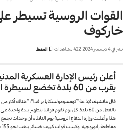
خاركوف
نشر في 4 ديسمبر 2024
422 مشاهدات
أعلن رئيس الإدارة العسكرية المدني
يقرب من 60 بلدة تخضع لسيطرة الجيش الروسي في مقاطعة خاركوف.
بالفعل من 60 بلدة. كل يوم تقوم قواتنا بتطهير بلدة واحدة على الأقل من الأوكرانيين وتجد السكان هناك”.
هذا وأعلنت وزارة الدفاع الروسية يوم الثلاثاء أن وحدات تجمع
مقاطعة زابوروجيه، وكبدت قوات كييف خسائر بلغت نحو 155 عسكريا، خلال الساعات الـ 24 الماضية.