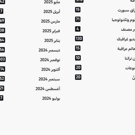
مة
142
مايو 2025
15
اق سبورت
77
أبريل 2025
71
وم وتكنولوجيا
169
مارس 2025
4
ر مصنف
138
فبراير 2025
130
ديو غرافيك
164
يناير 2025
15
الم عراقية
156
ديسمبر 2024
10
 تراثنا
303
نوفمبر 2024
20
وعات
214
أكتوبر 2024
20
َّ
152
سبتمبر 2024
21
أغسطس 2024
37
يوليو 2024