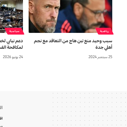
رياضية
سياسية
سبب وحيد منع تين هاج من التعاقد مع نجم
دعم نيابي لخ
أهلي جدة
لمكافحة الفس
25 سبتمبر 2024
24 يونيو 2026
ال
اق