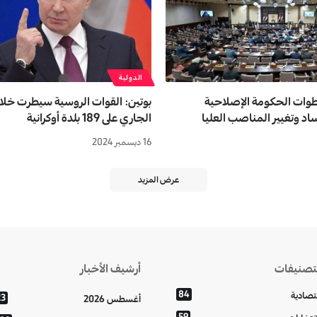
الدولية
طوات الحكومة الإصلاحية
بوتين: القوات الروسية سيطرت خلال
اد وتغيير المناصب العليا
الجاري على 189 بلدة أوكرانية
16 ديسمبر 2024
عرض المزيد
تصنيفات
أرشيف الأخبار
84
تصادية
23
أغسطس 2026
59