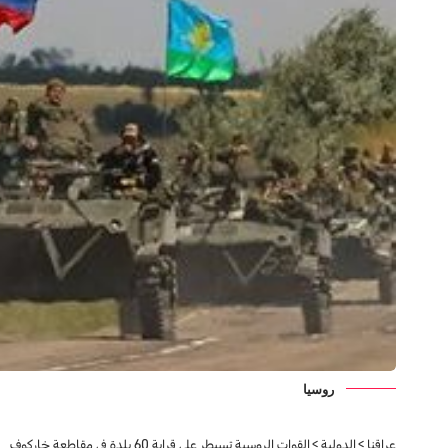
روسیا
عراقنا
>
الدولية
>
القوات الروسية تسيطر على قرابة 60 بلدة في مقاطعة خاركوف