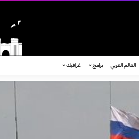
العالم العربي
برامج
غرافيك