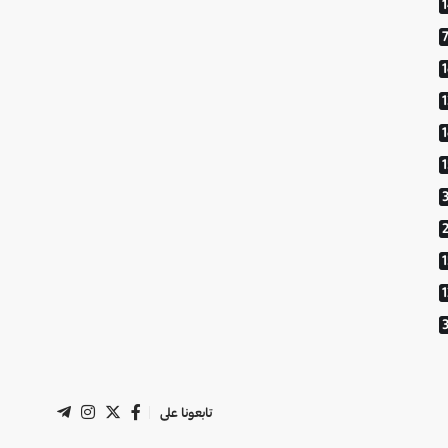
1
تابعونا على