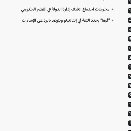
مخرجات اجتماع ائتلاف إدارة الدولة في القصر الحكومي
“فيفا” يجدد الثقة في إنفانتينو ويتوعد بالرد على الإساءات
9
1