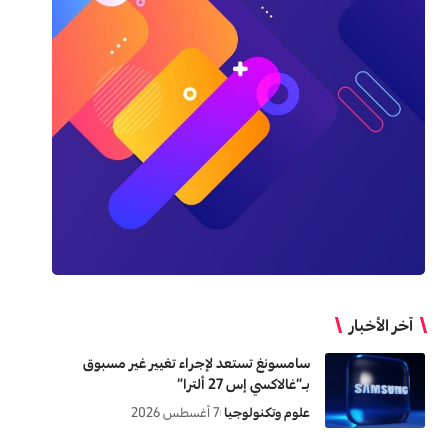
آخر الأخبار
سامسونغ تستعد لإجراء تغيير غير مسبوق
بـ”غالاكسي إس 27 ألترا”
علوم وتكنولوجيا
7 أغسطس 2026