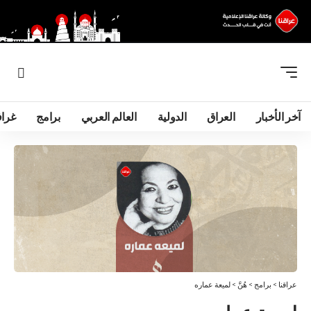
آخر الأخبار
العراق
الدولية
العالم العربي
برامج
غرا
عراقنا
>
برامج
>
هُنَّ
>
لميعة عماره