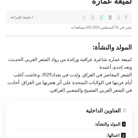
لميعة عماره
1 دقيقة للقراءة
نشر في 10 أغسطس 2024
491 مشاهدات
المولد والنشأة:
لميعة
عماره شاعرة عراقية
ورائدة من رواد الشعر العربي الحديث،
وتعد إحدى أعمدة
الشعر المعاصر في العراق. ولدت في بغداد1929، وعاشت أغلب
أيام غربتها في الولايات المتحدة على أثر هجرتها من العراق. أجادت
في الشعر العربي الفصيح والشعبي العراقي.
العناوين الداخلية
المولد والنشأة:
اعمالها: