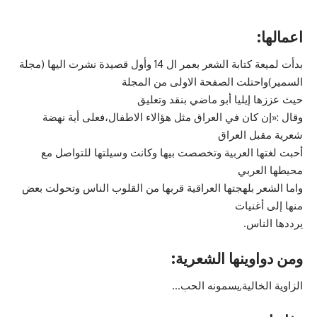
اعمالها:
بدأت لميعة كتابة الشعر بعمر ال 14 وأول قصيدة نشرت اليها (مجلة
السمير)واحتلت الصفحة الاولى من المجلة
حيث عززها إيليا أبو ماضي بنقد وتعليق
وقال :«إن كان في العراق مثل هؤالاء الاطفال،فعلى أية نهضة
شعرية مقبل العراق
أحبت لغتها العربية وتخصصت بيها وكانت وسيلتها للتواصل مع
محيطها العربي
واما الشعر بلهجتها العراقية قربها من القلوب الناس وتحولت بعض
منها إلى أغنيات
يرددها الناس.
ومن دواوينها الشعرية:
الزاوية الخالية,يسمونه الحب…