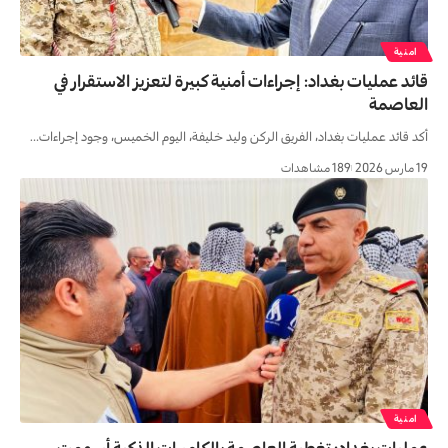
امنية
قائد عمليات بغداد: إجراءات أمنية كبيرة لتعزيز الاستقرار في
العاصمة
أكد قائد عمليات بغداد، الفريق الركن وليد خليفة، اليوم الخميس، وجود إجراءات…
19 مارس 2026
189 مشاهدات
امنية