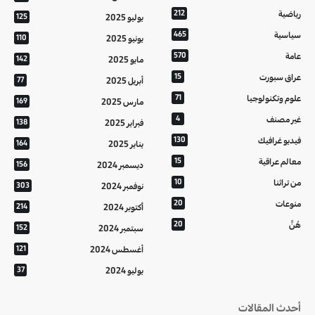
رياضية
212
يوليو 2025
125
سياسية
465
يونيو 2025
110
عامة
570
مايو 2025
142
عراق سبورت
15
أبريل 2025
77
علوم وتكنولوجيا
71
مارس 2025
169
غير مصنف
4
فبراير 2025
138
فيديو غرافيك
130
يناير 2025
164
معالم عراقية
15
ديسمبر 2024
156
من تراثنا
10
نوفمبر 2024
303
منوعات
20
أكتوبر 2024
214
هُنَّ
20
سبتمبر 2024
152
أغسطس 2024
121
يوليو 2024
37
أحدث المقالات