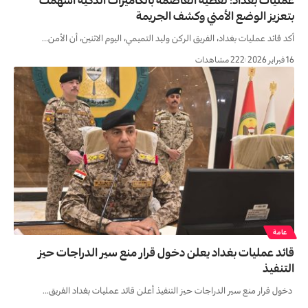
عمليات بغداد: تغطية العاصمة بالكاميرات الذكية أسهمت
بتعزيز الوضع الأمني وكشف الجريمة
أكد قائد عمليات بغداد، الفريق الركن وليد التميمي، اليوم الاثنين، أن الأمن…
16 فبراير 2026
222 مشاهدات
عامة
قائد عمليات بغداد يعلن دخول قرار منع سير الدراجات حيز
التنفيذ
دخول قرار منع سير الدراجات حيز التنفيذ أعلن قائد عمليات بغداد الفريق…