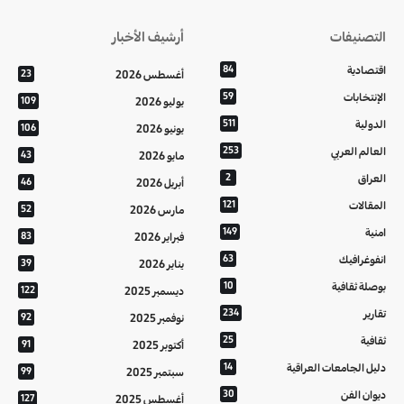
التصنيفات
أرشيف الأخبار
اقتصادية
84
أغسطس 2026
23
الإنتخابات
59
يوليو 2026
109
الدولية
511
يونيو 2026
106
العالم العربي
253
مايو 2026
43
العراق
2
أبريل 2026
46
المقالات
121
مارس 2026
52
امنية
149
فبراير 2026
83
انفوغرافيك
63
يناير 2026
39
بوصلة ثقافية
10
ديسمبر 2025
122
تقارير
234
نوفمبر 2025
92
ثقافية
25
أكتوبر 2025
91
دليل الجامعات العراقية
14
سبتمبر 2025
99
ديوان الفن
30
أغسطس 2025
127