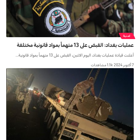
امنية
عمليات بغداد: القبض على 13 متهماً بمواد قانونية مختلفة
أعلنت قيادة عمليات بغداد، اليوم الاثنين، القبض على 13 متهماً بمواد قانونية…
7 أكتوبر 2024
1.1k مشاهدات