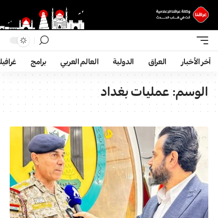
آخر الأخبار
العراق
الدولية
العالم العربي
برامج
غرافي
الوسم:
عمليات بغداد