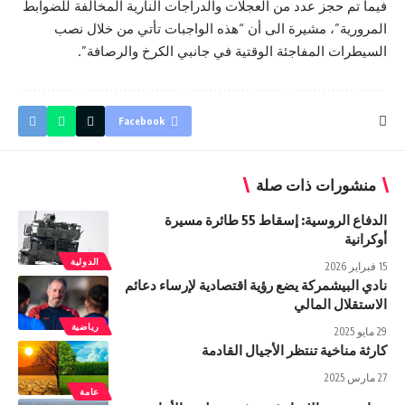
فيما تم حجز عدد من العجلات والدراجات النارية المخالفة للضوابط
المرورية”، مشيرة الى أن “هذه الواجبات تأتي من خلال نصب
السيطرات المفاجئة الوقتية في جانبي الكرخ والرصافة”.
Facebook
منشورات ذات صلة
الدفاع الروسية: إسقاط 55 طائرة مسيرة
أوكرانية
الدولية
15 فبراير 2026
نادي البيشمركة يضع رؤية اقتصادية لإرساء دعائم
الاستقلال المالي
رياضية
29 مايو 2025
كارثة مناخية تنتظر الأجيال القادمة
27 مارس 2025
عامة