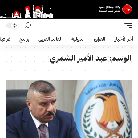
آخر الأخبار
العراق
الدولية
العالم العربي
برامج
غرافي
الوسم:
عبد الأمير الشمري