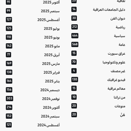
ثقافية
25
أكتوبر 2025
91
دليل الجامعات العراقية
14
سبتمبر 2025
99
ديوان الفن
30
أغسطس 2025
127
رياضية
212
يوليو 2025
125
سياسية
464
يونيو 2025
110
عامة
568
مايو 2025
142
عراق سبورت
15
أبريل 2025
77
علوم وتكنولوجيا
70
مارس 2025
169
غير مصنف
4
فبراير 2025
138
فيديو غرافيك
130
يناير 2025
164
معالم عراقية
15
ديسمبر 2024
156
من تراثنا
10
نوفمبر 2024
303
منوعات
20
أكتوبر 2024
214
هُنَّ
20
سبتمبر 2024
152
أغسطس 2024
121