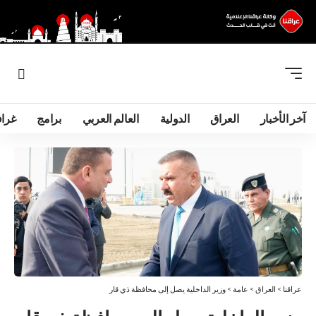
آخر الأخبار
العراق
الدولية
العالم العربي
برامج
غرا
عراقنا
>
العراق
>
عامة
>
وزير الداخلية يصل إلى محافظة ذي قار