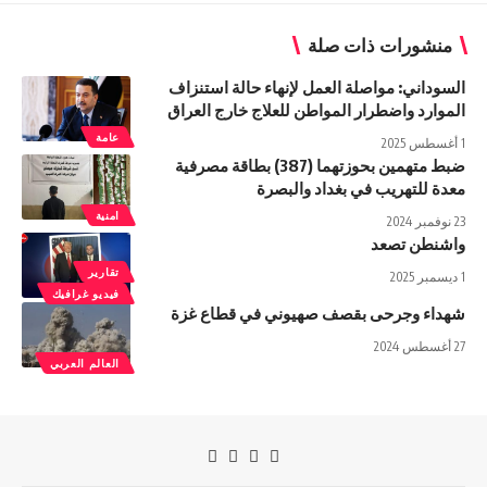
منشورات ذات صلة
السوداني: مواصلة العمل لإنهاء حالة استنزاف
الموارد واضطرار المواطن للعلاج خارج العراق
عامة
1 أغسطس 2025
ضبط متهمين بحوزتهما (387) بطاقة مصرفية
معدة للتهريب في بغداد والبصرة
امنية
23 نوفمبر 2024
واشنطن تصعد
تقارير
1 ديسمبر 2025
فيديو غرافيك
شهداء وجرحى بقصف صهيوني في قطاع غزة
27 أغسطس 2024
العالم العربي