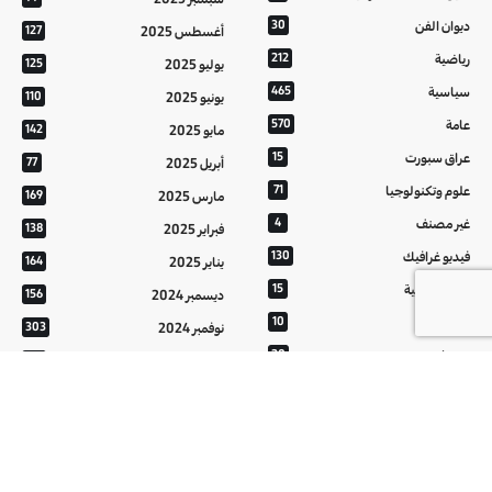
ديوان الفن
30
أغسطس 2025
127
رياضية
212
يوليو 2025
125
سياسية
465
يونيو 2025
110
عامة
570
مايو 2025
142
عراق سبورت
15
أبريل 2025
77
علوم وتكنولوجيا
71
مارس 2025
169
غير مصنف
4
فبراير 2025
138
فيديو غرافيك
130
يناير 2025
164
معالم عراقية
15
ديسمبر 2024
156
من تراثنا
10
نوفمبر 2024
303
منوعات
20
أكتوبر 2024
214
هُنَّ
20
سبتمبر 2024
152
أغسطس 2024
121
يوليو 2024
37