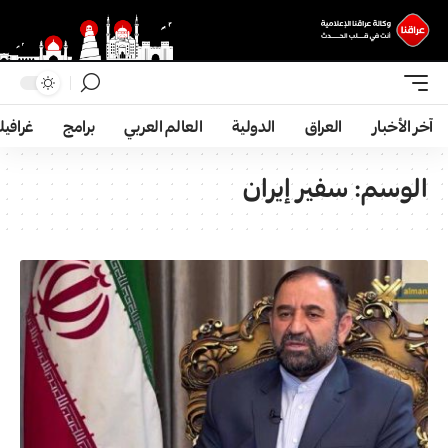
آخر الأخبار
العراق
الدولية
العالم العربي
برامج
غرافي
الوسم:
سفير إيران