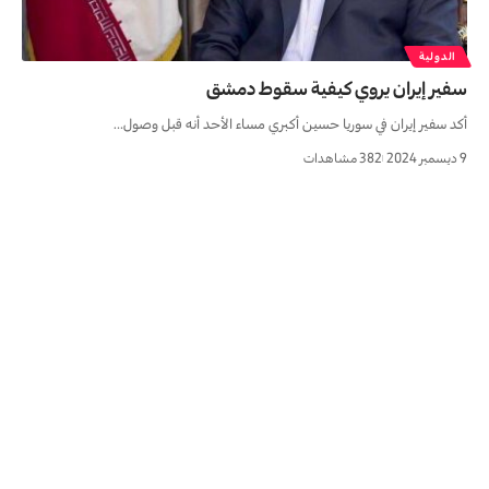
الدولية
سفير إيران يروي كيفية سقوط دمشق
أکد سفير إيران في سوريا حسین أکبري مساء الأحد أنه قبل وصول…
9 ديسمبر 2024
382 مشاهدات