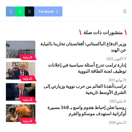
Facebook
منشورات ذات صلة
وزير الدفاع الباكستاني: أفغانستان تحاربنا بالنيابة
عن الهند
الدولية
17 أكتوبر 2025
إدارة ترامب تدرج أسئلة سياسية في إعلانات
توظيف لجنة الطاقة النووية
الدولية
15 يوليو 2025
ترامب:أنقذنا العالم من حرب نووية وزيارتي إلى
الشرق الأوسط تاريخية
الدولية
12 مايو 2025
روسيا تعلن إحباط هجوم واسع بـ 348 مسيرة
أوكرانية استهدف موسكو والقرم
الدولية
23 مايو 2026