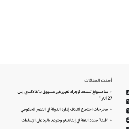
أحدث المقالات
سامسونغ تستعد لإجراء تغيير غير مسبوق بـ”غالاكسي إس
27 ألترا”
مخرجات اجتماع ائتلاف إدارة الدولة في القصر الحكومي
“فيفا” يجدد الثقة في إنفانتينو ويتوعد بالرد على الإساءات