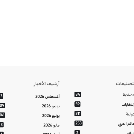
تصنيفات
أرشيف الأخبار
84
تصادية
23
أغسطس 2026
59
إنتخابات
109
يوليو 2026
511
دولية
106
يونيو 2026
253
عالم العربي
43
مايو 2026
2
عراق