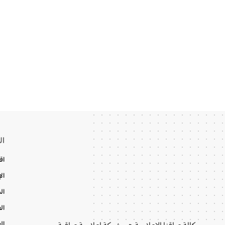
ال
اق
ال
ال
ال
ال
وكالة عراقنا الإعلامية هي شبكة إعلامية عراقية