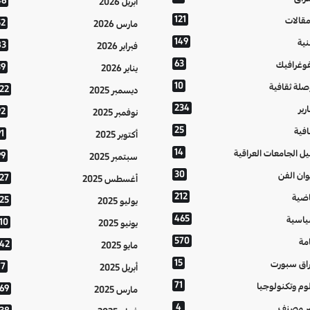
46
أبريل 2026
121
مقالات
52
مارس 2026
149
نية
83
فبراير 2026
63
فوغرافيك
39
يناير 2026
10
صلة ثقافية
122
ديسمبر 2025
234
رير
92
نوفمبر 2025
25
افية
1
أكتوبر 2025
14
يل الجامعات العراقية
99
سبتمبر 2025
30
وان الفن
127
أغسطس 2025
212
اضية
125
يوليو 2025
465
اسية
10
يونيو 2025
570
مة
142
مايو 2025
15
اق سبورت
77
أبريل 2025
71
وم وتكنولوجيا
169
مارس 2025
4
ر مصنف