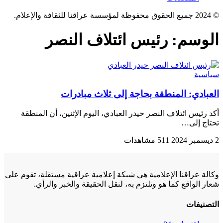
© 2024 جميع الحقوق محفوظة لمؤسسة عراقنا للثقافة والإعلام.
الوسم:
رئيس ائتلاف النصر
سياسية
العبادي: المنطقة بحاجة إلى ثلاث مبادرات
أكد رئيس ائتلاف النصر حيدر العبادي، اليوم الإثنين، أن المنطقة
تحتاج إلى…
2 ديسمبر 2024
511 مشاهدات
وكالة عراقنا الإعلامية هي شبكة إعلامية عراقية مستقلة، تقوم على
شعار الواقع كما هو وتلتزم به، لنقل الحقيقة والخبر والرأي.
التصنيفات