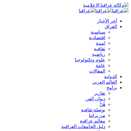
آخر الأخبار
العراق
سياسية
اقتصادية
امنية
ثقافية
رياضية
علوم وتكنولوجيا
عامة
المقالات
الدولية
العالم العربي
برامج
تقارير
ديوان الفن
هُنَّ
بوصلة ثقافية
من تراثنا
معالم عراقية
دليل الجامعات العراقية