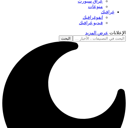
عراق سبورت
منوعات
غرافيك
انفوغرافيك
فيديو غرافيك
الإعلانات
عرض المزيد