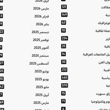
46
أبريل 2026
121
مقالات
52
مارس 2026
149
نية
83
فبراير 2026
63
فوغرافيك
39
يناير 2026
10
صلة ثقافية
122
ديسمبر 2025
234
رير
92
نوفمبر 2025
25
افية
1
أكتوبر 2025
14
يل الجامعات العراقية
99
سبتمبر 2025
30
وان الفن
127
أغسطس 2025
212
اضية
125
يوليو 2025
465
اسية
10
يونيو 2025
570
مة
142
مايو 2025
15
اق سبورت
77
أبريل 2025
71
وم وتكنولوجيا
169
مارس 2025
4
ر مصنف