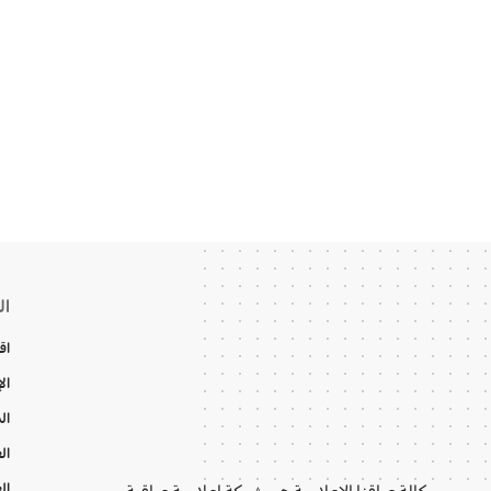
ال
اق
ال
ال
ال
ال
وكالة عراقنا الإعلامية هي شبكة إعلامية عراقية