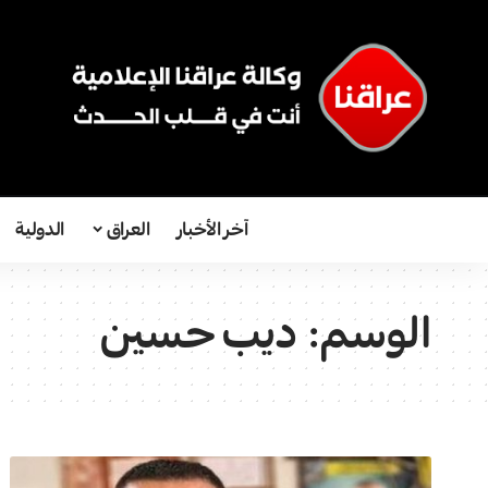
آخر الأخبار
العراق
الدولية
الوسم:
ديب حسين