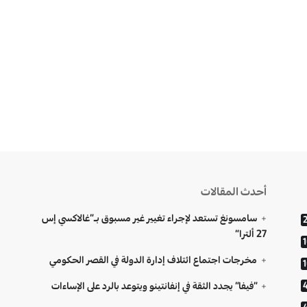
أحدث المقالات
سامسونغ تستعد لإجراء تغيير غير مسبوق بـ”غالاكسي إس
27 ألترا”
مخرجات اجتماع ائتلاف إدارة الدولة في القصر الحكومي
“فيفا” يجدد الثقة في إنفانتينو ويتوعد بالرد على الإساءات