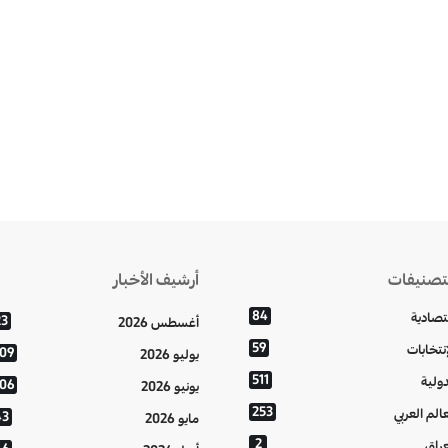
تصنيفات
أرشيف الأخبار
84
تصادية
23
أغسطس 2026
59
إنتخابات
109
يوليو 2026
511
دولية
106
يونيو 2026
253
عالم العربي
43
مايو 2026
2
عراق