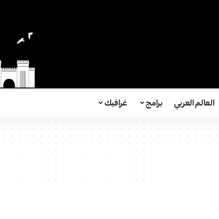
العالم العربي
برامج
غرافيك