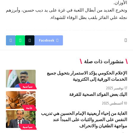
الأوزان.
وتخرج العديد من أبطال اللعبة في غزة على يد ديب حسين، وأبرزهم
نجله علي الفائز بلقب بطل الوفاء للشهداء.
Facebook
منشورات ذات صلة
الإعلام الحكومي يؤكد الاستمرار بتحويل جميع
الخدمات الورقية إلى الكترونية
سياسية
17 نوفمبر 2025
الیك بعض الفوائد الصحیة للقرفة
10 أغسطس 2025
عامة
الغاية من إحياء أربعينية الإمام الحسين هي تدريب
النفس على الصبر والثبات على المبدأ عند
مواجهة الطغيان والانحراف
سياسية