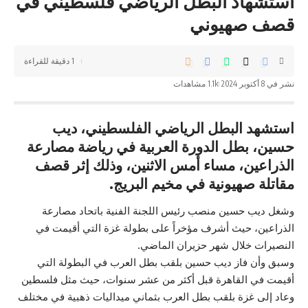
استشهاد البطل الرياضي فلسطيني في
قصف صهيوني
1 دقيقة للقراءة
نشر في 8 أكتوبر 2024
1.1k مشاهدات
استشهد البطل الرياضي الفلسطيني، ديب
حسين، بطل الدورة العربية في رياضة مصارعة
الذراعين، مساء أمس الاثنين، وذلك إثر قصف
مقاتلة صهيونية في مخيم البريج.
وشغل ديب حسين منصب رئيس اللجنة الفنية باتحاد مصارعة
الذراعين، حيث أشرف مؤخراً على بطولة غزة التي أقيمت في
النصيرات خلال شهر حزيران الماضي.
وسبق وأن فاز ديب حسين بلقب بطل العرب في البطولة التي
أقيمت في القاهرة قبل أكثر من عشر سنوات، حيث مثل فلسطين
وعاد إلى
غزة
بلقب بطل العرب بثماني ميداليات ذهبية في مختلف