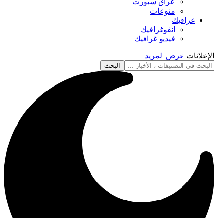
عراق سبورت
منوعات
غرافيك
انفوغرافيك
فيديو غرافيك
الإعلانات
عرض المزيد