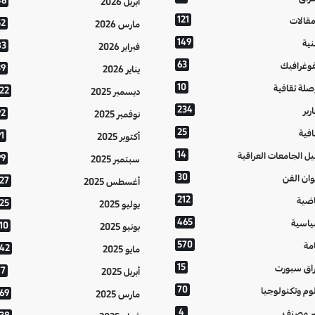
46
أبريل 2026
121
مقالات
52
مارس 2026
149
نية
83
فبراير 2026
63
فوغرافيك
39
يناير 2026
10
صلة ثقافية
122
ديسمبر 2025
234
رير
92
نوفمبر 2025
25
افية
1
أكتوبر 2025
14
يل الجامعات العراقية
99
سبتمبر 2025
30
وان الفن
127
أغسطس 2025
212
اضية
125
يوليو 2025
465
اسية
10
يونيو 2025
570
مة
142
مايو 2025
15
اق سبورت
77
أبريل 2025
70
وم وتكنولوجيا
169
مارس 2025
4
ر مصنف