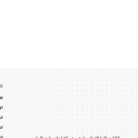
ال
اق
ال
ال
ال
ال
وكالة عراقنا الإعلامية هي شبكة إعلامية عراقية