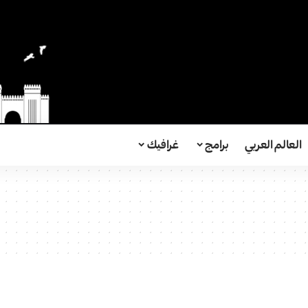
العالم العربي
برامج
غرافيك