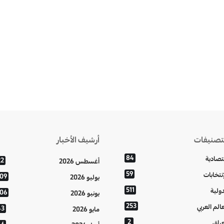
تصنيفات
أرشيف الأخبار
84
تصادية
22
أغسطس 2026
59
إنتخابات
109
يوليو 2026
511
دولية
106
يونيو 2026
253
عالم العربي
43
مايو 2026
2
عراق