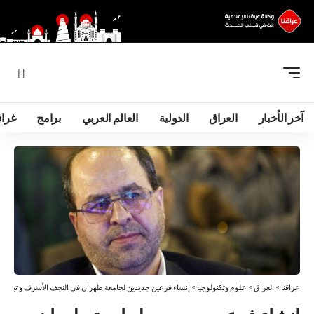
آخر الأخبار
العراق
الدولية
العالم العربي
برامج
غرا
عراقنا
>
العراق
>
علوم وتكنولوجيا
>
إنشاء فرعين جديدين لجامعة طهران في النجف الأشرف و تبليس