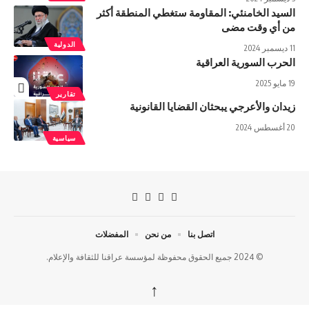
السيد الخامنئي: المقاومة ستغطي المنطقة أكثر
من أي وقت مضى
الدولية
11 ديسمبر 2024
الحرب السورية العراقية
19 مايو 2025
تقارير
زيدان والأعرجي يبحثان القضايا القانونیة
20 أغسطس 2024
سياسية
اتصل بنا
من نحن
المفضلات
© 2024 جميع الحقوق محفوظة لمؤسسة عراقنا للثقافة والإعلام.
↑