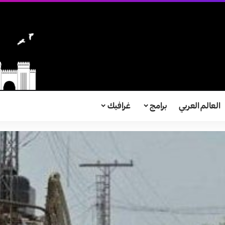
العالم العربي
برامج
غرافيك