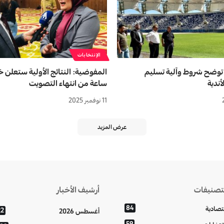
الإنتخابات
 توضح شروط وآلية تسليم
أندية
ساعة من انتهاء التصويت
11 نوفمبر 2025
عرض المزيد
تصنيفات
أرشيف الأخبار
84
تصادية
22
أغسطس 2026
59