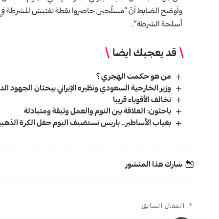
وأوضح الضابط أنّ “مسلّحين حاصروا نقطة تفتيش للشرطة في من
أسلحة الشرطة”.
قد يعجبك ايضا
من هو حکمت الهجري ؟
وزير الخارجية السعودي ونظيره الإيراني يبحثان الجهود 
تخالف الأقوياء قريبا
باحثون: العلاقة بين النوم والعمل وثيقة ومتبادلة
بغياب الأساطير.. باريس تستضيف اليوم حفل الكرة الذهبية 24
شارك هذا المنشور
المقال السابق