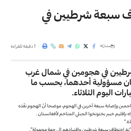
ف سبعة شرطيين في
1 دقيقة للقراءة
مشاركة
رطيين في هجومين في شمال غرب
تان مسؤولية أحدهما، بحسب ما
ات اليوم الثلاثاء
.
جمين وإصابة سبعة آخرين في الهجوم، موضحا أنّ الهجوم نفّذه
بإقليم خيبر بختونخوا الجبلي المتاخم لأفغانستان
.
ّة
“.
 “تمّ اختطاف سبعة شرطيين واقتيادهم إلى جهة مجهولة”.