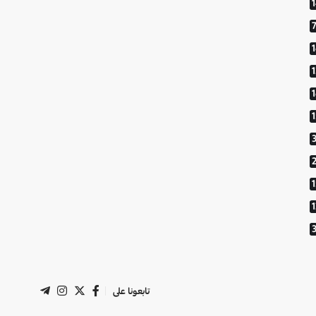
1
تابعونا على