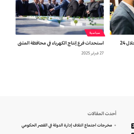
سياسية
المفوضية: النتائج الأولية ستعلن خلال 24
استحداث فرع إنتاج الكهرباء في محافظة المثنى
27 فبراير 2025
أحدث المقالات
مخرجات اجتماع ائتلاف إدارة الدولة في القصر الحكومي