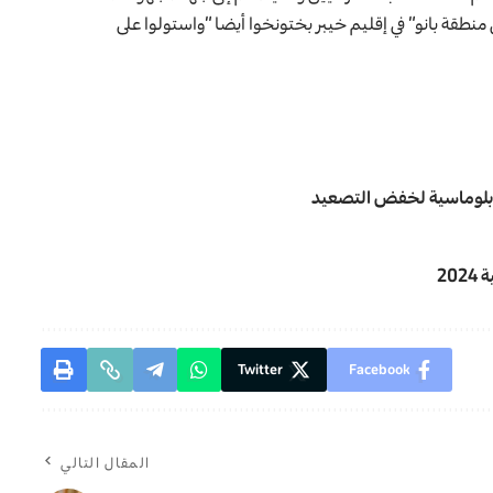
طقة بانو” في إقليم خيبر بختونخوا أيضا “واستولوا على
الدبلوماسية لخفض التصعيد
20
Twitter
Facebook
المقال التالي