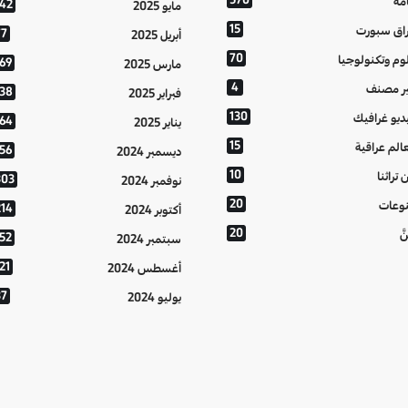
مة
142
مايو 2025
15
اق سبورت
77
أبريل 2025
70
وم وتكنولوجيا
169
مارس 2025
4
ر مصنف
138
فبراير 2025
130
ديو غرافيك
164
يناير 2025
15
الم عراقية
156
ديسمبر 2024
10
 تراثنا
303
نوفمبر 2024
20
وعات
214
أكتوبر 2024
20
َّ
152
سبتمبر 2024
21
أغسطس 2024
37
يوليو 2024