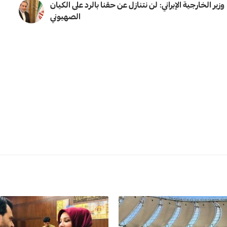
وزير الخارجية الإيراني: لن نتنازل عن حقنا بالرد على الكيان
الصهيوني