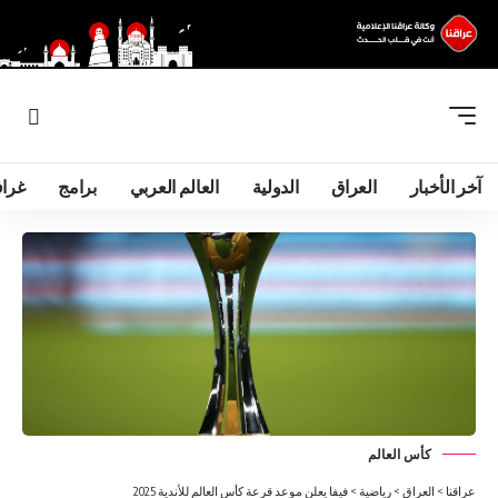
آخر الأخبار
العراق
الدولية
العالم العربي
برامج
غرا
كأس العالم
عراقنا
>
العراق
>
رياضية
>
فيفا يعلن موعد قرعة كأس العالم للأندية 2025