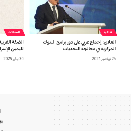
ثقافية
المقالات
العلاق: إجماع عربي على دور برامج البنوك
الضفة الغربية
المركزية في معالجة التحديات
لليمين الإسرائ
24 نوفمبر 2024
30 يناير 2025
ال
اق