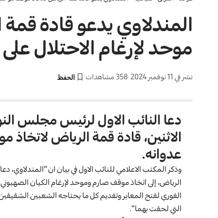
المندلاوي يدعو قادة قمة 
موحد لإرغام الاحتلال على إ
نشر في 11 نوفمبر 2024
358 مشاهدات
دعا النائب الاول لرئيس مجلس الن
الاثنين، قادة قمة الرياض لاتخاذ مو
عدوانه.
وذكر المكتب الاعلامي للنائب الاول في بيان ان “المندلاوي، دعا
الرياض، إلى اتخاذ موقف صارم وموحد لإرغام الكيان الصهيوني ع
الفوري لفتح المعابر وتقديم كل ما يحتاجه الشعبين الشقيقي
التي لحقت بهما”.