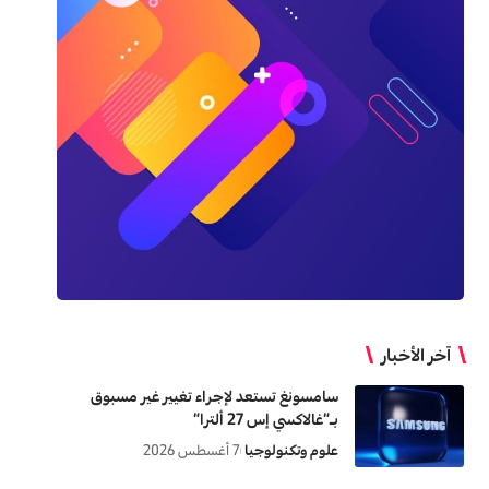
آخر الأخبار
سامسونغ تستعد لإجراء تغيير غير مسبوق
بـ”غالاكسي إس 27 ألترا”
علوم وتكنولوجيا
7 أغسطس 2026