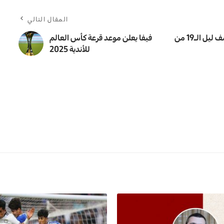
المقال التالي
الداخلية: حظر التجوال لأيام التعداد السكاني يبدأ منتصف ليل الـ19 من
فيفا يعلن موعد قرعة كأس العالم
للأندية 2025