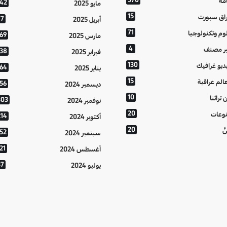
مة
142
مايو 2025
15
اق سبورت
77
أبريل 2025
71
وم وتكنولوجيا
169
مارس 2025
4
ر مصنف
138
فبراير 2025
130
ديو غرافيك
164
يناير 2025
15
الم عراقية
156
ديسمبر 2024
10
 تراثنا
303
نوفمبر 2024
20
وعات
214
أكتوبر 2024
20
َّ
152
سبتمبر 2024
21
أغسطس 2024
37
يوليو 2024