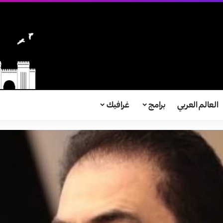
العالم العربي
برامج
غرافيك