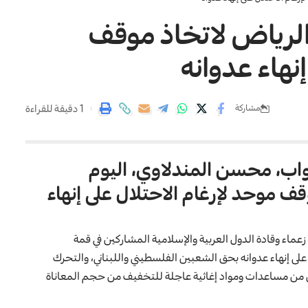
الرياض لاتخاذ موقف
نهاء عدوانه
1 دقيقة للقراءة
مشاركة
واب، محسن المندلاوي، اليوم
قف موحد لإرغام الاحتلال على إنهاء
 زعماء وقادة الدول العربية والإسلامية المشاركين في قمة
لى إنهاء عدوانه بحق الشعبين الفلسطيني واللبناني، والتحرك
ن من مساعدات ومواد إغاثية عاجلة للتخفيف من حجم المعاناة