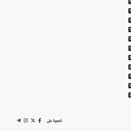
1
تابعونا على