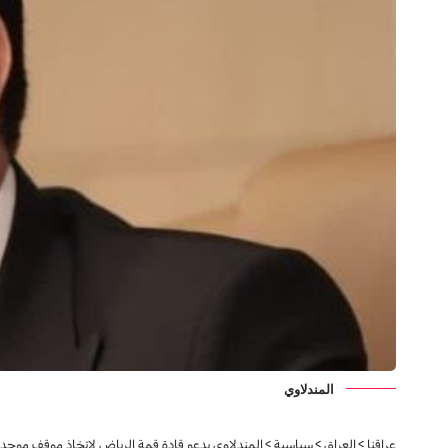
المندلاوي
عراقنا
>
العراق
>
سياسية
>
المندلاوي يدعو قادة قمة الرياض لاتخاذ موقف موحد لإ