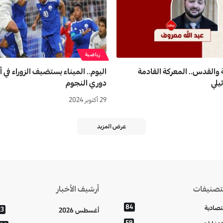
رياضية
 والقدس.. المعركة القادمة
اليوم.. الميناء يستضيف الزوراء في 
يلي
دوري النجوم
29 أكتوبر 2024
عرض المزيد
تصنيفات
أرشيف الأخبار
84
تصادية
23
أغسطس 2026
59