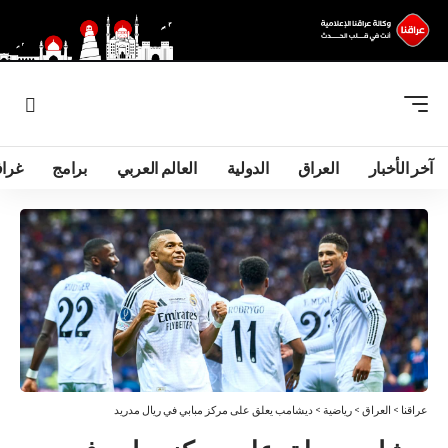
آخر الأخبار
العراق
الدولية
العالم العربي
برامج
غرا
عراقنا
>
العراق
>
رياضية
>
ديشامب يعلق على مركز مبابي في ريال مدريد