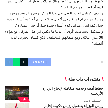
كبيرة.. من الضروري أن تكون هناك تبادلات وتوازنات.. كيليان ليس
لديه أسلوب المهاجم الثابت”.
وأردف: “مبابي لعب بالفعل في هذا المركز، وجيرو لم يعد موجودا،
وماركوس تورام لم يكن في أفضل حالاته، رغم أنه قدم أشياء جيدة
جدا رفقة إنتر، ومواني قدم أشياء جيدة جدا، أو حتى ممتازة”.
واستكمل ديشامب: “أرى أن لدينا ما يكفي في هذا المركز، مع هؤلاء
اللاعبين الثلاثة، ومع ملفاتهم المختلفة.. لكن كيليان بخبرته، لديه
أفضلية”.
Facebook
منشورات ذات صلة
خطط أمنية وخدمية متكاملة لإنجاح الزيارة
الأربعينية
عامة
1 أغسطس 2026
رئيس الوزراء يستقبل رئيس حكومة إقليم