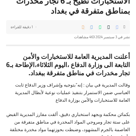
الاستخبارات تطيح بـ 6 تجار مخدرات
بمناطق متفرقة في بغداد
1 دقيقة للقراءة
نشر في 3 سبتمبر 2024
463 مشاهدات
أعلنت المديرية العامة للاستخبارات والأمن
التابعة الى وزارة الدفاع ،اليوم الثلاثاء،الإطاحة بـ6
تجار مخدرات في مناطق متفرقة ببغداد.
وقالت المديرية في بيان : إنه”بتوجيه وإشراف وزير الدفاع ثابت
العباسي ضمن الاستمرار بتنفيذ عمليات نوعية لأبطال المديرية
العامة للاستخبارات والأمن بوزارة الدفاع
بكمائن محكمة وبجهد استخباري دقيق، ألقت مفارز المديرية القبض
على ستة تجار و
مروجي المواد المخدرة
في مناطق متفرقة من
العاصمة بالجرم المشهود، وضبطت بحوزتهما مواد مخدرة مختلفة