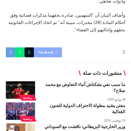
وأدوات تعاطي”.
وأضاف البيان أن “المتهمين، صادرة بحقهما مذكرات قضائية وفق
أحكام المادة (28) مخدرات، مبينة أنه” تم اتخاذ الإجراءات القانونية
بحقهم وإحالتهم إلى القضاء”.
Facebook
منشورات ذات صلة
ما سبب نفي بشكتاش أنباء التفاوض مع محمد
صلاح؟
رياضية
18 يوليو 2026
مفتن يشيد ببطولة الاحتراف الدولية للفنون
القتالية
رياضية
16 نوفمبر 2024
وزير الخارجية البريطاني: ناقشت مع السوداني