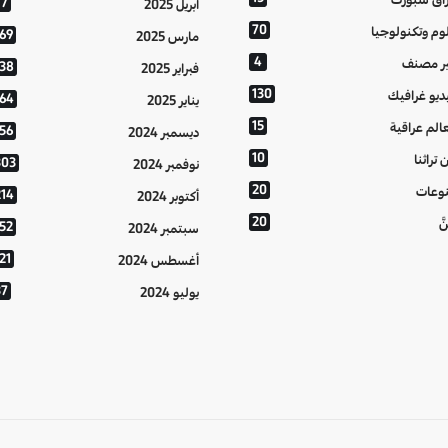
77
أبريل 2025
70
وم وتكنولوجيا
169
مارس 2025
4
ر مصنف
138
فبراير 2025
130
ديو غرافيك
164
يناير 2025
15
الم عراقية
156
ديسمبر 2024
10
 تراثنا
303
نوفمبر 2024
20
وعات
214
أكتوبر 2024
20
َّ
152
سبتمبر 2024
21
أغسطس 2024
37
يوليو 2024