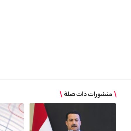
منشورات ذات صلة