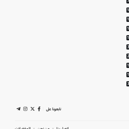
1
تابعونا على
اتصل بنا
من نحن
المفضلات