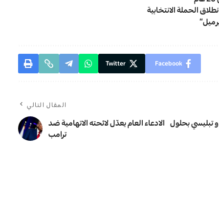
لاق الحملة الانتخابية
Twitter
Facebook
المقال التالي
و تبليسي بحلول
الادعاء العام يعدّل لائحته الاتهامية ضد
ترامب