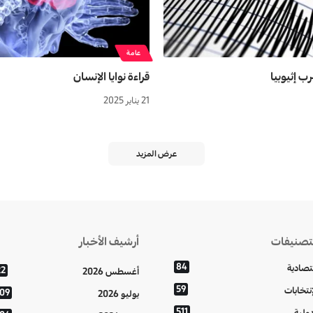
عامة
ب إثيوبيا
قراءة نوايا الإنسان
21 يناير 2025
عرض المزيد
تصنيفات
أرشيف الأخبار
84
تصادية
22
أغسطس 2026
59
إنتخابات
109
يوليو 2026
511
دولية