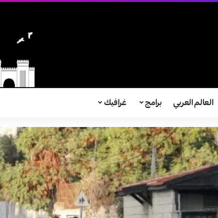
العالم العربي
برامج
غرافيك